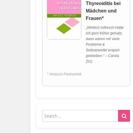
Thyreoiditis bei
Mädchen und
Frauen*
„Wirklich hilfreich! Hätte
ich gern früher gehabt,
dann wären mir viele
Probleme &
Selbstzweifel erspart
geblieben.“ – Carola
(51)
* Amazon-Partnerlink