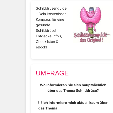
Schilddrüsenguide
– Dein kostenloser
Kompass für eine
gesunde
Schilddrüse!
Entdecke Info’s,
Checklisten &
eBook!
UMFRAGE
Wo informieren Sie sich hauptsächlich
über das Thema Schilddrüse?
Ich informiere mich aktuell kaum über
das Thema