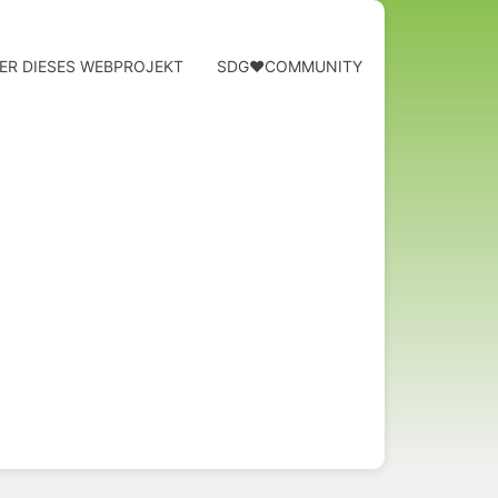
ER DIESES WEBPROJEKT
SDG❤️COMMUNITY