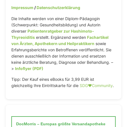
Impressum
/
Datenschutzerklärung
Die Inhalte werden von einer Diplom-Pädagogin
(Schwerpunkt: Gesundheitsbildung) und Autorin
diverser
Patientenratgeber zur Hashimoto-
Thyreoiditis
erstellt. Ergänzend werden
Fachartikel
von Ärzten, Apothekern und Heilpraktikern
sowie
Erfahrungsberichte von Betroffenen veröffentlicht. Sie
dienen ausschließlich der Information und ersetzen
keine ärztliche Beratung, Diagnose oder Behandlung. –
>
Infoflyer (PDF)
Tipp: Der Kauf eines eBooks für 3,99 EUR ist
gleichzeitig Ihre Eintrittskarte für die
SDG♥️Community
.
DocMorris – Europas größte Versandapotheke