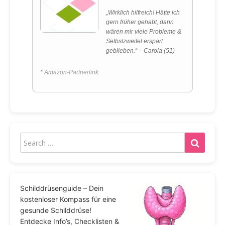
„Wirklich hilfreich! Hätte ich
gern früher gehabt, dann
wären mir viele Probleme &
Selbstzweifel erspart
geblieben.“ – Carola (51)
* Amazon-Partnerlink
Schilddrüsenguide – Dein
kostenloser Kompass für eine
gesunde Schilddrüse!
Entdecke Info’s, Checklisten &