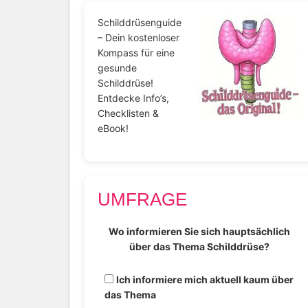
Schilddrüsenguide
– Dein kostenloser
Kompass für eine
gesunde
Schilddrüse!
Entdecke Info’s,
Checklisten &
eBook!
UMFRAGE
Wo informieren Sie sich hauptsächlich
über das Thema Schilddrüse?
Ich informiere mich aktuell kaum über
das Thema