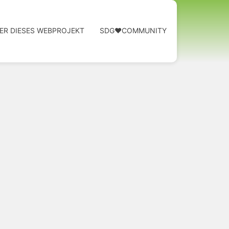
ER DIESES WEBPROJEKT
SDG❤️COMMUNITY