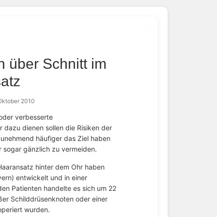
 über Schnitt im
atz
Oktober 2010
oder verbesserte
 dazu dienen sollen die Risiken der
zunehmend häufiger das Ziel haben
r sogar gänzlich zu vermeiden.
 Haaransatz hinter dem Ohr haben
rn) entwickelt und in einer
den Patienten handelte es sich um 22
ßer Schilddrüsenknoten oder einer
periert wurden.