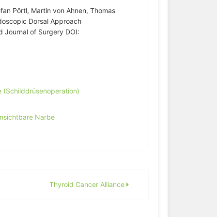
efan Pörtl, Martin von Ahnen, Thomas
ndoscopic Dorsal Approach
ld Journal of Surgery DOI:
se (Schilddrüsenoperation)
nsichtbare Narbe
Thyroid Cancer Alliance