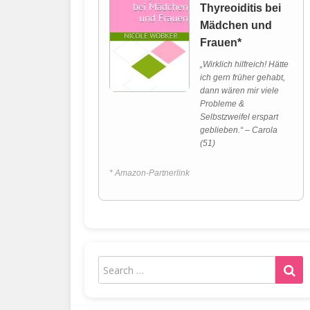
Thyreoiditis bei
Mädchen und
Frauen*
„Wirklich hilfreich! Hätte
ich gern früher gehabt,
dann wären mir viele
Probleme &
Selbstzweifel erspart
geblieben.“ – Carola
(51)
* Amazon-Partnerlink