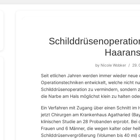
Schilddrüsenoperation
Haarans
by
Nicole Wobker
/
29. 
Seit etlichen Jahren werden immer wieder neue 
Operationstechniken entwickelt, welche nicht nur
Schilddrüsenoperation zu vermindern, sondern 
die Narbe am Hals möglichst klein zu halten ode
Ein Verfahren mit Zugang über einen Schnitt im
jetzt Chirurgen am Krankenhaus Agatharied (Baye
klinischen Studie an 28 Probanden erprobt. Bei 
Frauen und 6 Männer, die wegen kalter oder hei
Schilddrüsenvergrößerung (Volumen bis 40 ml) o