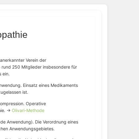
opathie
 anerkannter Verein der
e rund 250 Mitglieder insbesondere für
 ein.
Anwendung. Einsatz eines Medikaments
zugelassen ist.
kompression. Operative
hie. →
Olivari-Methode
nde Anwendung). Die Verordnung eines
ichen Anwendungsgebietes.