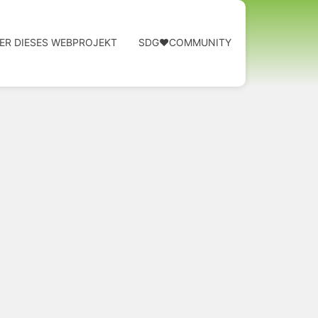
ER DIESES WEBPROJEKT
SDG❤️COMMUNITY