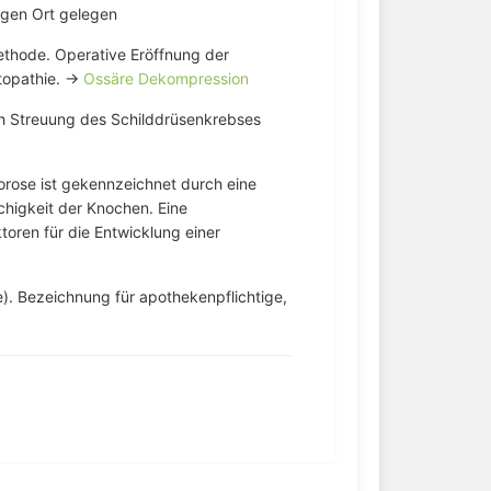
igen Ort gelegen
thode. Operative Eröffnung der
topathie. →
Ossäre Dekompression
h Streuung des Schilddrüsenkrebses
rose ist gekennzeichnet durch eine
igkeit der Knochen. Eine
ktoren für die Entwicklung einer
e). Bezeichnung für apothekenpflichtige,