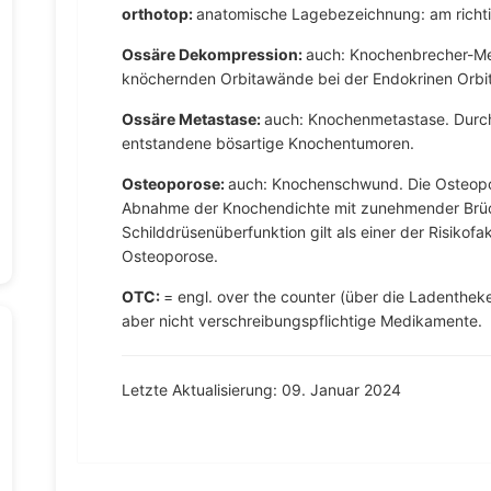
orthotop:
anatomische Lagebezeichnung: am richt
Ossäre Dekompression:
auch: Knochenbrecher-Me
knöchernden Orbitawände bei der Endokrinen Orbi
Ossäre Metastase:
auch: Knochenmetastase. Durc
entstandene bösartige Knochentumoren.
Osteoporose:
auch: Knochenschwund. Die Osteopo
Abnahme der Knochendichte mit zunehmender Brüch
Schilddrüsenüberfunktion gilt als einer der Risikofa
Osteoporose.
OTC:
= engl. over the counter (über die Ladenthek
aber nicht verschreibungspflichtige Medikamente.
Letzte Aktualisierung: 09. Januar 2024