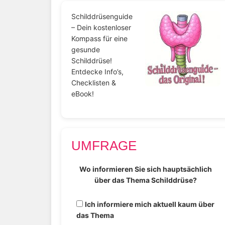
Schilddrüsenguide
– Dein kostenloser
Kompass für eine
gesunde
Schilddrüse!
Entdecke Info’s,
Checklisten &
eBook!
UMFRAGE
Wo informieren Sie sich hauptsächlich
über das Thema Schilddrüse?
Ich informiere mich aktuell kaum über
das Thema