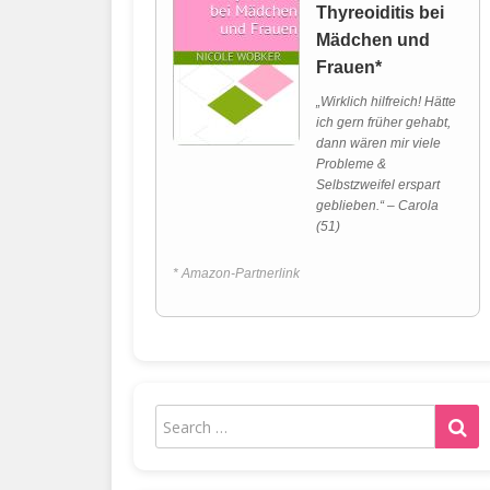
Thyreoiditis bei
Mädchen und
Frauen*
„Wirklich hilfreich! Hätte
ich gern früher gehabt,
dann wären mir viele
Probleme &
Selbstzweifel erspart
geblieben.“ – Carola
(51)
* Amazon-Partnerlink