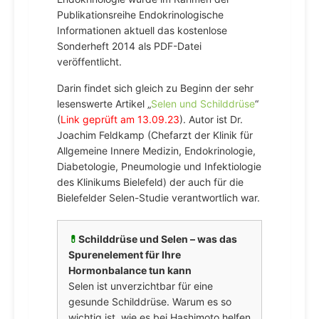
Publikationsreihe Endokrinologische
Informationen aktuell das kostenlose
Sonderheft 2014 als PDF-Datei
veröffentlicht.
Darin findet sich gleich zu Beginn der sehr
lesenswerte Artikel „
Selen und Schilddrüse
“
(
Link geprüft am 13.09.23
). Autor ist Dr.
Joachim Feldkamp (Chefarzt der Klinik für
Allgemeine Innere Medizin, Endokrinologie,
Diabetologie, Pneumologie und Infektiologie
des Klinikums Bielefeld) der auch für die
Bielefelder Selen-Studie verantwortlich war.
💊
Schilddrüse und Selen – was das
Spurenelement für Ihre
Hormonbalance tun kann
Selen ist unverzichtbar für eine
gesunde Schilddrüse. Warum es so
wichtig ist, wie es bei Hashimoto helfen