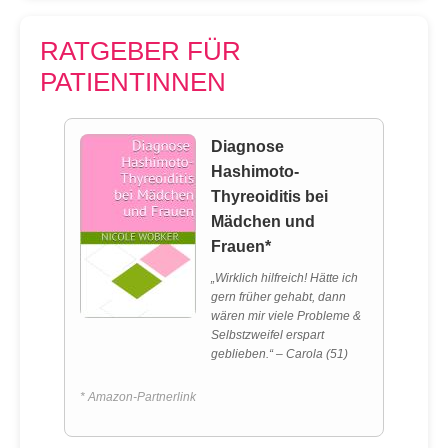
RATGEBER FÜR
PATIENTINNEN
Diagnose
Hashimoto-
Thyreoiditis bei
Mädchen und
Frauen*
„Wirklich hilfreich! Hätte ich
gern früher gehabt, dann
wären mir viele Probleme &
Selbstzweifel erspart
geblieben.“ – Carola (51)
* Amazon-Partnerlink