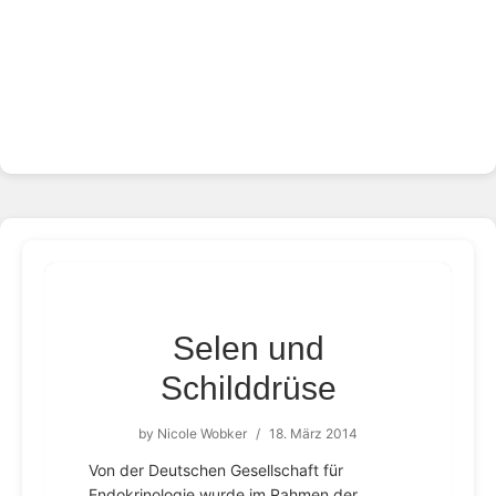
Selen und
Schilddrüse
by
Nicole Wobker
/
18. März 2014
Von der Deutschen Gesellschaft für
Endokrinologie wurde im Rahmen der