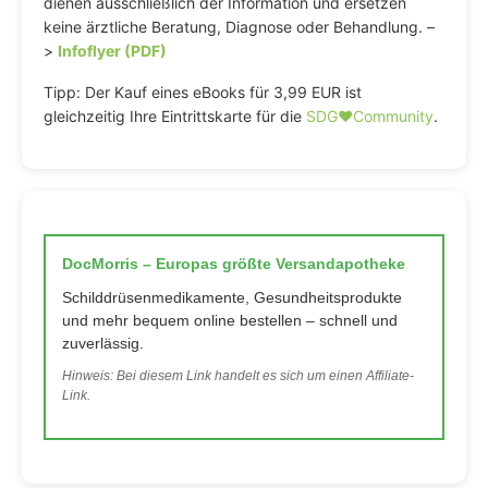
dienen ausschließlich der Information und ersetzen
keine ärztliche Beratung, Diagnose oder Behandlung. –
>
Infoflyer (PDF)
Tipp: Der Kauf eines eBooks für 3,99 EUR ist
gleichzeitig Ihre Eintrittskarte für die
SDG♥️Community
.
DocMorris – Europas größte Versandapotheke
Schilddrüsenmedikamente, Gesundheitsprodukte
und mehr bequem online bestellen – schnell und
zuverlässig.
Hinweis: Bei diesem Link handelt es sich um einen Affiliate-
Link.