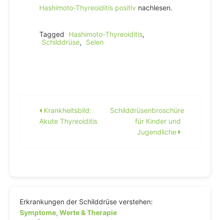
Hashimoto-Thyreoiditis positiv
nachlesen.
Tagged
Hashimoto-Thyreoiditis
,
Schilddrüse
,
Selen
Beitragsnavigation
Krankheitsbild:
Schilddrüsenbroschüre
Akute Thyreoiditis
für Kinder und
Jugendliche
Erkrankungen der Schilddrüse verstehen:
Symptome, Werte & Therapie