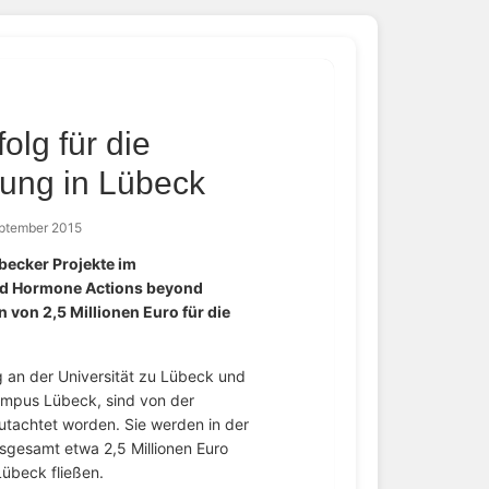
olg für die
hung in Lübeck
eptember 2015
ecker Projekte im
id Hormone Actions beyond
von 2,5 Millionen Euro für die
g an der Universität zu Lübeck und
ampus Lübeck, sind von der
tachtet worden. Sie werden in der
sgesamt etwa 2,5 Millionen Euro
Lübeck fließen.