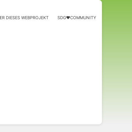
ER DIESES WEBPROJEKT
SDG❤️COMMUNITY