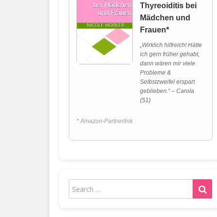
Thyreoiditis bei
Mädchen und
Frauen*
„Wirklich hilfreich! Hätte
ich gern früher gehabt,
dann wären mir viele
Probleme &
Selbstzweifel erspart
geblieben.“ – Carola
(51)
* Amazon-Partnerlink