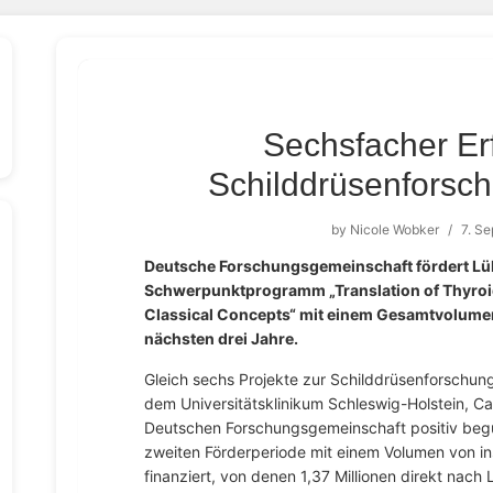
Sechsfacher Erf
Schilddrüsenforsc
by
Nicole Wobker
/
7. S
Deutsche Forschungsgemeinschaft fördert Lüb
Schwerpunktprogramm „Translation of Thyro
Classical Concepts“ mit einem Gesamtvolumen 
nächsten drei Jahre.
Gleich sechs Projekte zur Schilddrüsenforschun
dem Universitätsklinikum Schleswig-Holstein, C
Deutschen Forschungsgemeinschaft positiv begu
zweiten Förderperiode mit einem Volumen von in
finanziert, von denen 1,37 Millionen direkt nach 