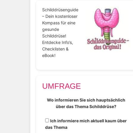
Schilddrüsenguide
– Dein kostenloser
Kompass für eine
gesunde
Schilddrüse!
Entdecke Info’s,
Checklisten &
eBook!
UMFRAGE
Wo informieren Sie sich hauptsächlich
über das Thema Schilddrüse?
Ich informiere mich aktuell kaum über
das Thema