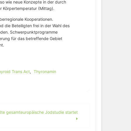
so wie neue Konzepte in der durch
r Körpertemperatur (Mittag).
erregionale Kooperationen.
d die Beteiligten frei in der Wahl des
hoden. Schwerpunktprogramme
erung für das betreffende Gebiet
t.
)
yroid Trans Act
,
Thyronamin
te gesamteuropäische Jodstudie startet