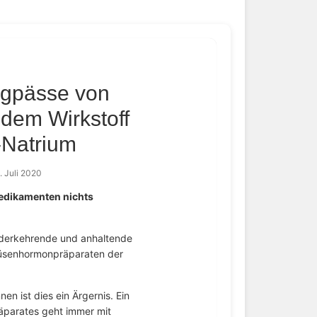
ngpässe von
dem Wirkstoff
-Natrium
. Juli 2020
medikamenten nichts
iederkehrende und anhaltende
rüsenhormonpräparaten der
en ist dies ein Ärgernis. Ein
äparates geht immer mit