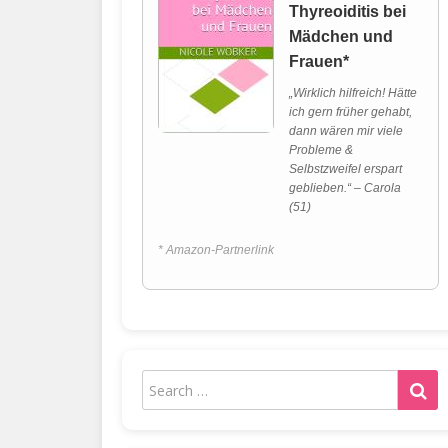
Thyreoiditis bei
Mädchen und
Frauen*
„Wirklich hilfreich! Hätte
ich gern früher gehabt,
dann wären mir viele
Probleme &
Selbstzweifel erspart
geblieben.“ – Carola
(51)
* Amazon-Partnerlink