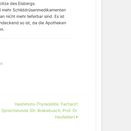
pitze des Eisbergs.
iel mehr Schilddrüsenmedikamenten
 nicht mehr lieferbar sind. Es ist
hendeckend so ist, da die Apotheken
en.
en
Hashimoto-Thyreoiditis: Facharzt
Sprechstunde (Dr. Brakebusch, Prof. Dr.
Heufelder)