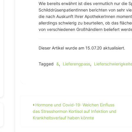
Wie bereits erwähnt ist dies vermutlich nur die S
SchilddrüsenpatientInnen berichten von sehr v
die nach Auskunft Ihrer ApothekerInnen momentan
allerdings schwierig zu beurteilen, ob das fläc
von verschiedenen Großhändlern beliefert werd
Dieser Artikel wurde am 15.07.20 aktualisiert.
Tagged
&
,
Lieferengpass
,
Lieferschwierigkeit
Beitragsnavigation
Hormone und Covid-19: Welchen Einfluss
das Stresshormon Kortisol auf Infektion und
Krankheitsverlauf haben könnte