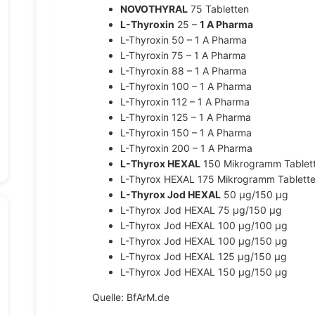
NOVOTHYRAL
75 Tabletten
L-Thyroxin
25 –
1 A Pharma
L-Thyroxin 50 – 1 A Pharma
L-Thyroxin 75 – 1 A Pharma
L-Thyroxin 88 – 1 A Pharma
L-Thyroxin 100 – 1 A Pharma
L-Thyroxin 112 – 1 A Pharma
L-Thyroxin 125 – 1 A Pharma
L-Thyroxin 150 – 1 A Pharma
L-Thyroxin 200 – 1 A Pharma
L-Thyrox HEXAL
150 Mikrogramm Tablet
L-Thyrox HEXAL 175 Mikrogramm Tablett
L-Thyrox Jod HEXAL
50 µg/150 µg
L-Thyrox Jod HEXAL 75 µg/150 µg
L-Thyrox Jod HEXAL 100 µg/100 µg
L-Thyrox Jod HEXAL 100 µg/150 µg
L-Thyrox Jod HEXAL 125 µg/150 µg
L-Thyrox Jod HEXAL 150 µg/150 µg
Quelle: BfArM.de