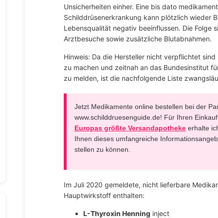
Unsicherheiten einher. Eine bis dato medikament
Schilddrüsenerkrankung kann plötzlich wieder
Lebensqualität negativ beeinflussen. Die Folge s
Arztbesuche sowie zusätzliche Blutabnahmen.
Hinweis: Da die Hersteller nicht verpflichtet sind
zu machen und zeitnah an das Bundesinstitut fü
zu melden, ist die nachfolgende Liste zwangsläu
Jetzt Medikamente online bestellen bei der P
www.schilddruesenguide.de! Für Ihren Einkauf 
Europas größte Versandapotheke
erhalte ic
Ihnen dieses umfangreiche Informationsangebo
stellen zu können.
Im Juli 2020 gemeldete, nicht lieferbare Medika
Hauptwirkstoff enthalten:
L-Thyroxin Henning
inject