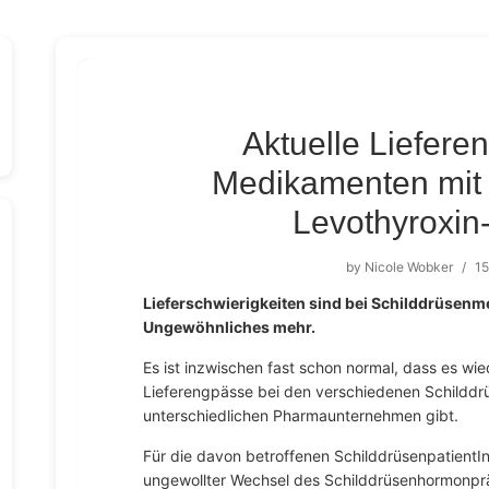
Aktuelle Liefere
Medikamenten mit 
Levothyroxin
by
Nicole Wobker
/
15
Lieferschwierigkeiten sind bei Schilddrüsen
Ungewöhnliches mehr.
Es ist inzwischen fast schon normal, dass es w
Lieferengpässe bei den verschiedenen Schildd
unterschiedlichen Pharmaunternehmen gibt.
Für die davon betroffenen SchilddrüsenpatientInn
ungewollter Wechsel des Schilddrüsenhormonpr