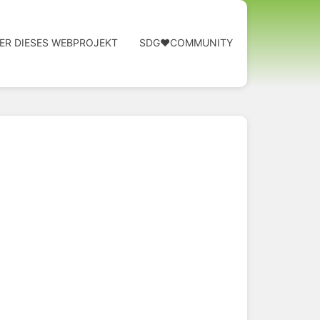
ER DIESES WEBPROJEKT
SDG❤️COMMUNITY