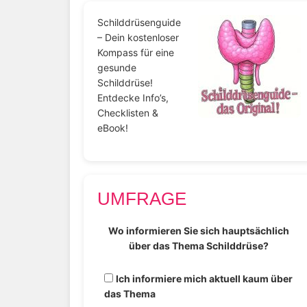
Schilddrüsenguide
– Dein kostenloser
Kompass für eine
gesunde
Schilddrüse!
Entdecke Info’s,
Checklisten &
eBook!
UMFRAGE
Wo informieren Sie sich hauptsächlich
über das Thema Schilddrüse?
Ich informiere mich aktuell kaum über
das Thema