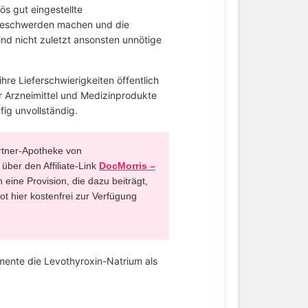
ös gut eingestellte
 Beschwerden machen und die
ind nicht zuletzt ansonsten unnötige
 ihre Lieferschwierigkeiten öffentlich
r Arzneimittel und Medizinprodukte
fig unvollständig.
artner-Apotheke von
über den Affiliate-Link
DocMorris –
h eine Provision, die dazu beiträgt,
t hier kostenfrei zur Verfügung
mente die Levothyroxin-Natrium als