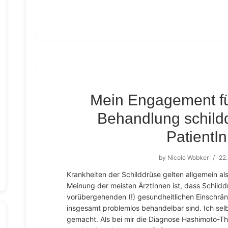
Mein Engagement fü
Behandlung schild
PatientI
by
Nicole Wobker
/
22
Krankheiten der Schilddrüse gelten allgemein al
Meinung der meisten ÄrztInnen ist, dass Schild
vorübergehenden (!) gesundheitlichen Einschrä
insgesamt problemlos behandelbar sind. Ich sel
gemacht. Als bei mir die Diagnose Hashimoto-Thyr