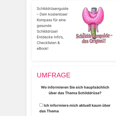
Schilddrüsenguide
– Dein kostenloser
Kompass für eine
gesunde
Schilddrüse!
Entdecke Info’s,
Checklisten &
eBook!
UMFRAGE
Wo informieren Sie sich hauptsächlich
über das Thema Schilddrüse?
Ich informiere mich aktuell kaum über
das Thema