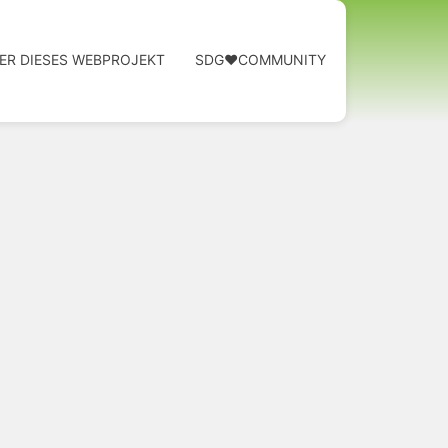
ER DIESES WEBPROJEKT
SDG❤️COMMUNITY