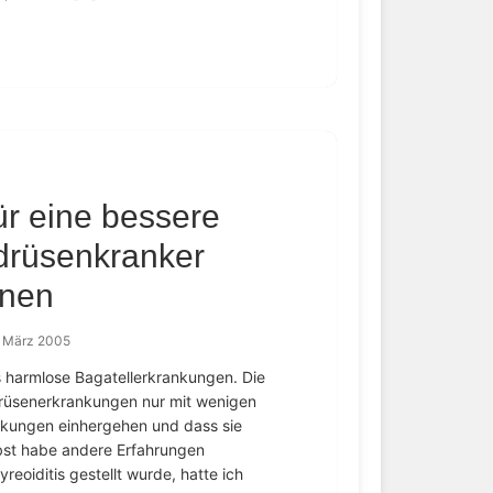
r eine bessere
drüsenkranker
nnen
. März 2005
s harmlose Bagatellerkrankungen. Die
drüsenerkrankungen nur mit wenigen
nkungen einhergehen und dass sie
bst habe andere Erfahrungen
eoiditis gestellt wurde, hatte ich