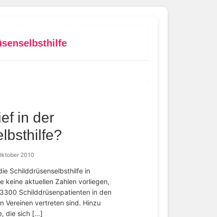
üsenselbsthilfe
ef in der
lbsthilfe?
Oktober 2010
e Schilddrüsenselbsthilfe in
e keine aktuellen Zahlen vorliegen,
3300 Schilddrüsenpatienten in den
 Vereinen vertreten sind. Hinzu
 die sich […]