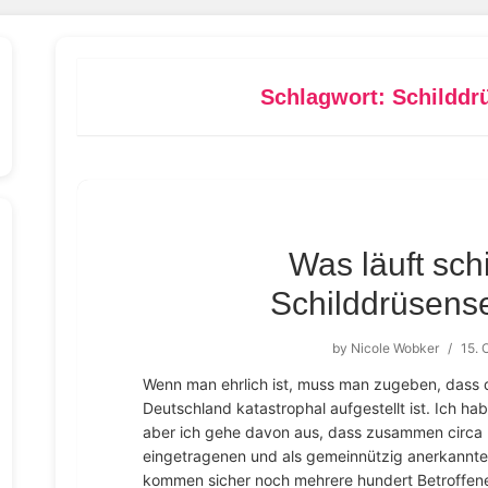
Schlagwort:
Schilddr
Was läuft schi
Schilddrüsense
by
Nicole Wobker
/
15. 
Wenn man ehrlich ist, muss man zugeben, dass di
Deutschland katastrophal aufgestellt ist. Ich hab
aber ich gehe davon aus, dass zusammen circa 
eingetragenen und als gemeinnützig anerkannten
kommen sicher noch mehrere hundert Betroffene,