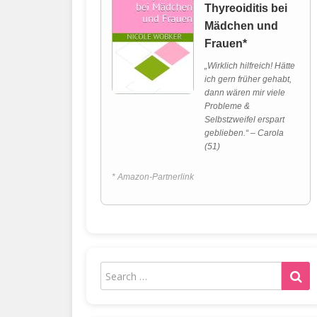
Thyreoiditis bei
Mädchen und
Frauen*
„Wirklich hilfreich! Hätte
ich gern früher gehabt,
dann wären mir viele
Probleme &
Selbstzweifel erspart
geblieben.“ – Carola
(51)
* Amazon-Partnerlink