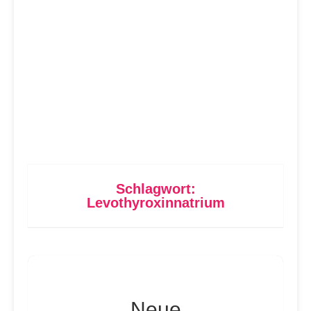
Schlagwort:
Levothyroxinnatrium
Neue