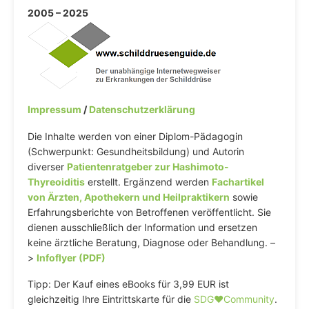
2005 – 2025
Impressum
/
Datenschutzerklärung
Die Inhalte werden von einer Diplom-Pädagogin
(Schwerpunkt: Gesundheitsbildung) und Autorin
diverser
Patientenratgeber zur Hashimoto-
Thyreoiditis
erstellt. Ergänzend werden
Fachartikel
von Ärzten, Apothekern und Heilpraktikern
sowie
Erfahrungsberichte von Betroffenen veröffentlicht. Sie
dienen ausschließlich der Information und ersetzen
keine ärztliche Beratung, Diagnose oder Behandlung. –
>
Infoflyer (PDF)
Tipp: Der Kauf eines eBooks für 3,99 EUR ist
gleichzeitig Ihre Eintrittskarte für die
SDG♥️Community
.