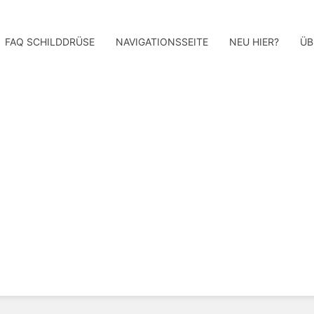
FAQ SCHILDDRÜSE
NAVIGATIONSSEITE
NEU HIER?
ÜB