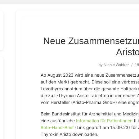
Neue Zusammensetzun
Arist
by
Nicole Wobker
/
18
Ab August 2023 wird eine neue Zusammensetzung
auf den Markt gebracht. Diese soll eine verbesse
Levothyroxinnatrium über die gesamte Haltbarkei
die zu L-Thyroxin Aristo Tabletten in der neue
vom Hersteller (Aristo-Pharma GmbH) eine engm
Beim Bundesinstitut für Arzneimittel und Medizi
eine ausführliche
Information für PatientInnen
(L
Rote-Hand-Brief
(Link geprüft am 15.09.23) für
Thyroxin Aristo downloaden.