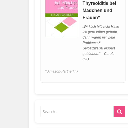
Thyreoiditis bei
Mädchen und
Frauen*
„Wirklich hilfreich! Hätte
ich gern früher gehabt,
dann wären mir viele
Probleme &
Selbstzweifel erspart
geblieben.“ – Carola
(51)
* Amazon-Partnerlink