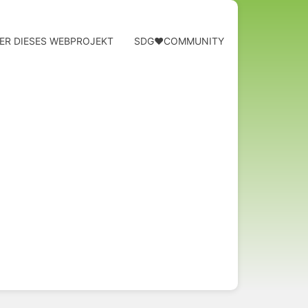
ER DIESES WEBPROJEKT
SDG❤️COMMUNITY