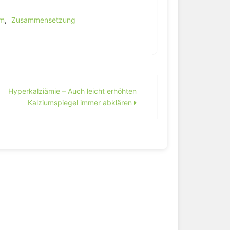
um
,
Zusammensetzung
Hyperkalziämie – Auch leicht erhöhten
Kalziumspiegel immer abklären