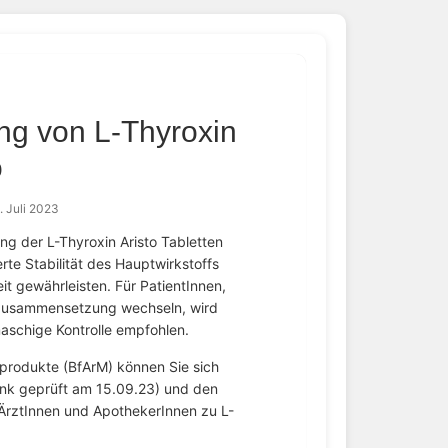
g von L-Thyroxin
o
. Juli 2023
 der L-Thyroxin Aristo Tabletten
rte Stabilität des Hauptwirkstoffs
t gewährleisten. Für PatientInnen,
n Zusammensetzung wechseln, wird
aschige Kontrolle empfohlen.
nprodukte (BfArM) können Sie sich
ink geprüft am 15.09.23) und den
 ÄrztInnen und ApothekerInnen zu L-