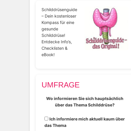
Schilddrüsenguide
– Dein kostenloser
Kompass für eine
gesunde
Schilddrüse!
Entdecke Info’s,
Checklisten &
eBook!
UMFRAGE
Wo informieren Sie sich hauptsächlich
über das Thema Schilddrüse?
Ich informiere mich aktuell kaum über
das Thema