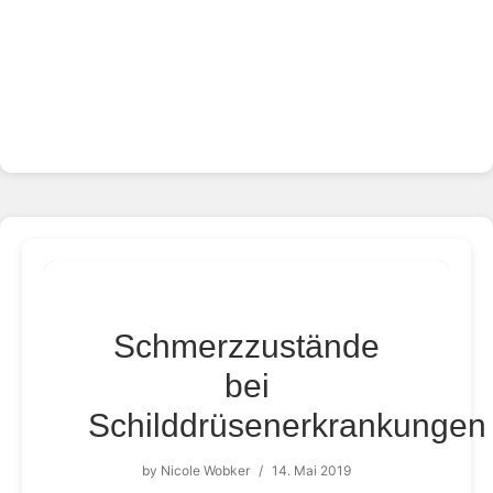
Schmerzzustände
bei
Schilddrüsenerkrankungen
by
Nicole Wobker
/
14. Mai 2019