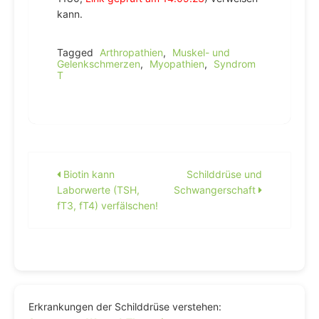
kann.
Tagged
Arthropathien
,
Muskel- und
Gelenkschmerzen
,
Myopathien
,
Syndrom
T
Beitragsnavigation
Biotin kann
Schilddrüse und
Laborwerte (TSH,
Schwangerschaft
fT3, fT4) verfälschen!
Erkrankungen der Schilddrüse verstehen: