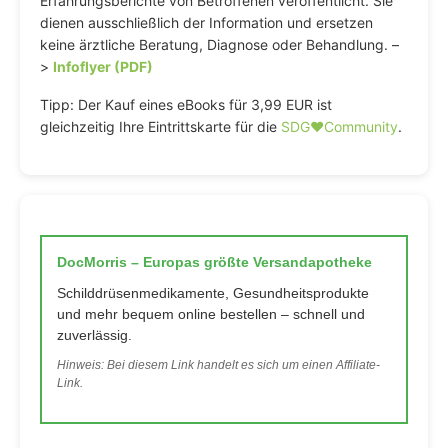
Erfahrungsberichte von Betroffenen veröffentlicht. Sie
dienen ausschließlich der Information und ersetzen
keine ärztliche Beratung, Diagnose oder Behandlung. –
>
Infoflyer (PDF)
Tipp: Der Kauf eines eBooks für 3,99 EUR ist
gleichzeitig Ihre Eintrittskarte für die
SDG♥️Community
.
DocMorris – Europas größte Versandapotheke
Schilddrüsenmedikamente, Gesundheitsprodukte
und mehr bequem online bestellen – schnell und
zuverlässig.
Hinweis: Bei diesem Link handelt es sich um einen Affiliate-
Link.