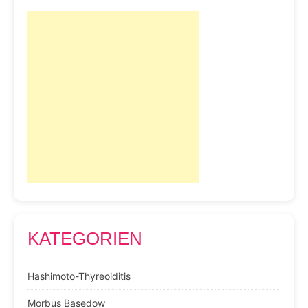
KATEGORIEN
Hashimoto-Thyreoiditis
Morbus Basedow