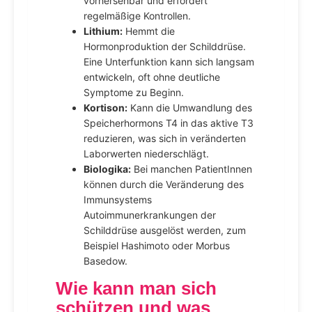
vorhersehbar und erfordert
regelmäßige Kontrollen.
Lithium:
Hemmt die
Hormonproduktion der Schilddrüse.
Eine Unterfunktion kann sich langsam
entwickeln, oft ohne deutliche
Symptome zu Beginn.
Kortison:
Kann die Umwandlung des
Speicherhormons T4 in das aktive T3
reduzieren, was sich in veränderten
Laborwerten niederschlägt.
Biologika:
Bei manchen PatientInnen
können durch die Veränderung des
Immunsystems
Autoimmunerkrankungen der
Schilddrüse ausgelöst werden, zum
Beispiel Hashimoto oder Morbus
Basedow.
Wie kann man sich
schützen und was