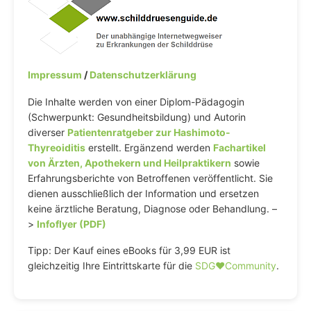
Impressum
/
Datenschutzerklärung
Die Inhalte werden von einer Diplom-Pädagogin
(Schwerpunkt: Gesundheitsbildung) und Autorin
diverser
Patientenratgeber zur Hashimoto-
Thyreoiditis
erstellt. Ergänzend werden
Fachartikel
von Ärzten, Apothekern und Heilpraktikern
sowie
Erfahrungsberichte von Betroffenen veröffentlicht. Sie
dienen ausschließlich der Information und ersetzen
keine ärztliche Beratung, Diagnose oder Behandlung. –
>
Infoflyer (PDF)
Tipp: Der Kauf eines eBooks für 3,99 EUR ist
gleichzeitig Ihre Eintrittskarte für die
SDG♥️Community
.