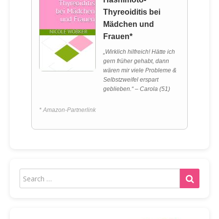
Thyreoiditis bei
Mädchen und
Frauen*
„Wirklich hilfreich! Hätte ich
gern früher gehabt, dann
wären mir viele Probleme &
Selbstzweifel erspart
geblieben.“ – Carola (51)
* Amazon-Partnerlink