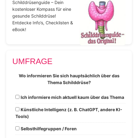
Schilddrüsenguide – Dein
kostenloser Kompass für eine
gesunde Schilddrüse!
Entdecke Info’s, Checklisten &
eBook!
UMFRAGE
Wo informieren Sie sich hauptsächlich über das
Thema Schilddrüse?
Ich informiere mich aktuell kaum über das Thema
Künstliche Intelligenz (z. B. ChatGPT, andere KI-
Tools)
Selbsthilfegruppen / Foren