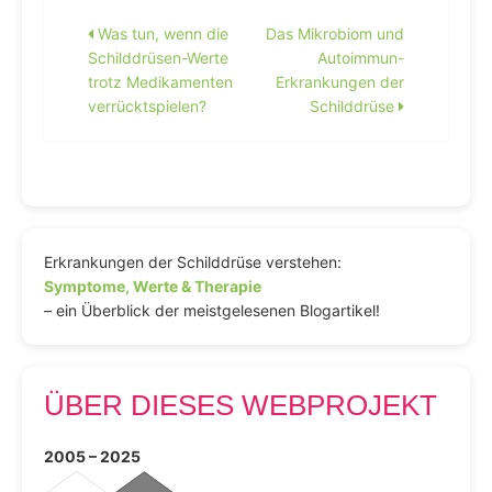
Beitragsnavigation
Was tun, wenn die
Das Mikrobiom und
Schilddrüsen-Werte
Autoimmun-
trotz Medikamenten
Erkrankungen der
verrücktspielen?
Schilddrüse
Erkrankungen der Schilddrüse verstehen:
Symptome, Werte & Therapie
– ein Überblick der meistgelesenen Blogartikel!
ÜBER DIESES WEBPROJEKT
2005 – 2025