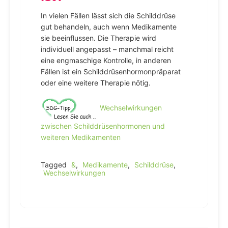
In vielen Fällen lässt sich die Schilddrüse
gut behandeln, auch wenn Medikamente
sie beeinflussen. Die Therapie wird
individuell angepasst – manchmal reicht
eine engmaschige Kontrolle, in anderen
Fällen ist ein Schilddrüsenhormonpräparat
oder eine weitere Therapie nötig.
Wechselwirkungen
zwischen Schilddrüsenhormonen und
weiteren Medikamenten
Tagged
&
,
Medikamente
,
Schilddrüse
,
Wechselwirkungen