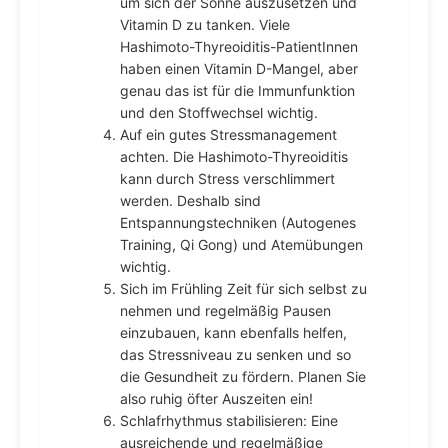
um sich der Sonne auszusetzen und
Vitamin D zu tanken. Viele
Hashimoto-Thyreoiditis-PatientInnen
haben einen Vitamin D-Mangel, aber
genau das ist für die Immunfunktion
und den Stoffwechsel wichtig.
Auf ein gutes Stressmanagement
achten. Die Hashimoto-Thyreoiditis
kann durch Stress verschlimmert
werden. Deshalb sind
Entspannungstechniken (Autogenes
Training, Qi Gong) und Atemübungen
wichtig.
Sich im Frühling Zeit für sich selbst zu
nehmen und regelmäßig Pausen
einzubauen, kann ebenfalls helfen,
das Stressniveau zu senken und so
die Gesundheit zu fördern. Planen Sie
also ruhig öfter Auszeiten ein!
Schlafrhythmus stabilisieren: Eine
ausreichende und regelmäßige