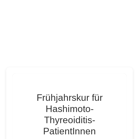
Frühjahrskur für
Hashimoto-
Thyreoiditis-
PatientInnen