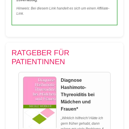
Hinweis: Bei diesem Link handelt es sich um einen Affiliate-
Link.
RATGEBER FÜR
PATIENTINNEN
Diagnose
Hashimoto-
Thyreoiditis bei
Mädchen und
Frauen*
„Wirklich hilfreich! Hätte ich
gern früher gehabt, dann
wären mir viele Probleme &