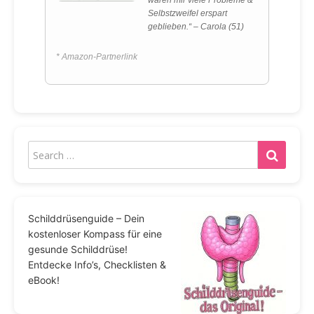
Selbstzweifel erspart
geblieben.“ – Carola (51)
* Amazon-Partnerlink
Schilddrüsenguide – Dein
kostenloser Kompass für eine
gesunde Schilddrüse!
Entdecke Info’s, Checklisten &
eBook!