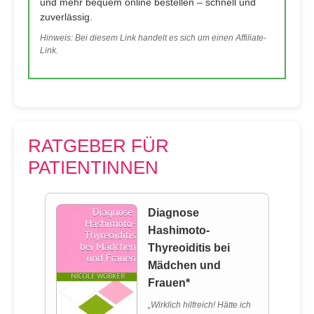
und mehr bequem online bestellen – schnell und
zuverlässig.
Hinweis: Bei diesem Link handelt es sich um einen Affiliate-
Link.
RATGEBER FÜR
PATIENTINNEN
Diagnose
Hashimoto-
Thyreoiditis bei
Mädchen und
Frauen*
„Wirklich hilfreich! Hätte ich