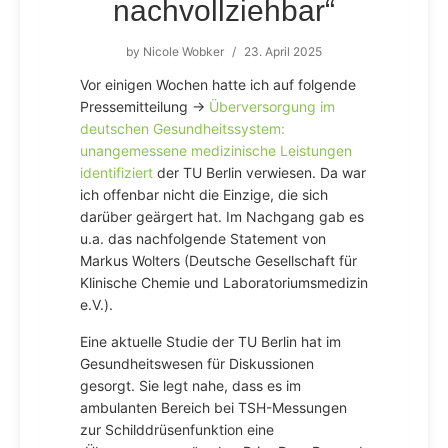
nachvollziehbar“
by
Nicole Wobker
/
23. April 2025
Vor einigen Wochen hatte ich auf folgende
Pressemitteilung →
Überversorgung im
deutschen Gesundheitssystem:
unangemessene medizinische Leistungen
identifiziert
der TU Berlin verwiesen. Da war
ich offenbar nicht die Einzige, die sich
darüber geärgert hat. Im Nachgang gab es
u.a. das nachfolgende Statement von
Markus Wolters (Deutsche Gesellschaft für
Klinische Chemie und Laboratoriumsmedizin
e.V.).
Eine aktuelle Studie der TU Berlin hat im
Gesundheitswesen für Diskussionen
gesorgt. Sie legt nahe, dass es im
ambulanten Bereich bei TSH-Messungen
zur Schilddrüsenfunktion eine