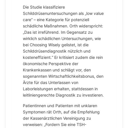
Die Studie klassifiziere
Schilddrüsenuntersuchungen als „low value
care“ – eine Kategorie für potenziell
schädliche Maßnahmen. Orth widerspricht:
„Das ist irreführend. Im Gegensatz zu
wirklich schädlichen Untersuchungen, wie
bei Choosing Wisely gelistet, ist die
Schilddrüsendiagnostik nützlich und
kosteneffizient.“ Er kritisiert zudem die rein
ökonomische Perspektive der
Krankenkassen und schlägt vor, den
sogenannten Wirtschaftlichkeitsbonus, den
Ärzte für das Unterlassen von
Laborleistungen erhalten, stattdessen in
leitliniengerechte Diagnostik zu investieren.
Patientinnen und Patienten mit unklaren
Symptomen rät Orth, auf die Empfehlung
der Kassenärztlichen Vereinigung zu
verweisen: „Fordern Sie eine TSH-