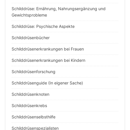
Schilddrüse: Ernährung, Nahrungsergänzung und
Gewichtsprobleme
Schilddrüse: Psychische Aspekte
Schilddrüsenbücher
Schilddrüsenerkrankungen bei Frauen
Schilddrüsenerkrankungen bei Kindern
Schilddrüsenforschung
Schilddrüsenguide (In eigener Sache)
Schilddrüsenknoten
Schilddrüsenkrebs
Schilddrüsenselbsthilfe
Schilddrüsenspezialisten