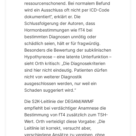
ressourcenschonend. Bei normalem Befund
wird ein Ausschluss oft nicht per ICD-Code
dokumentiert“, erklärt er. Die
Schlussfolgerung der Autoren, dass
Hormonbestimmungen wie fT4 bei
bestimmten Diagnosen unnötig oder
schädlich seien, hält er für fragwürdig.
Besonders die Bewertung der subklinischen
Hypothyreose – eine latente Unterfunktion –
sieht Orth kritisch: „Die Diagnosekriterien
sind hier nicht eindeutig. Patienten dürfen
nicht von weiterer Diagnostik
ausgeschlossen werden, nur weil ein
Schaden suggeriert wird.“
Die S2K-Leitlinie der DEGAM/AWMF
empfiehlt bei verdächtiger Anamnese die
Bestimmung von fT4 zusätzlich zum TSH-
Wert. Orth verteidigt diese Vorgabe: „Die
Leitlinie ist korrekt, versucht aber,
verschiedene Ansätze zu vereinen, ohne