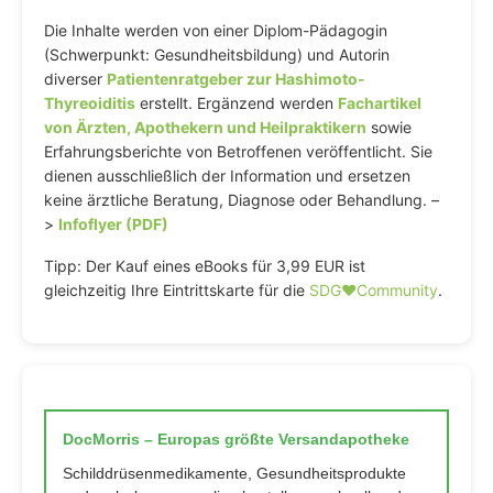
Die Inhalte werden von einer Diplom-Pädagogin
(Schwerpunkt: Gesundheitsbildung) und Autorin
diverser
Patientenratgeber zur Hashimoto-
Thyreoiditis
erstellt. Ergänzend werden
Fachartikel
von Ärzten, Apothekern und Heilpraktikern
sowie
Erfahrungsberichte von Betroffenen veröffentlicht. Sie
dienen ausschließlich der Information und ersetzen
keine ärztliche Beratung, Diagnose oder Behandlung. –
>
Infoflyer (PDF)
Tipp: Der Kauf eines eBooks für 3,99 EUR ist
gleichzeitig Ihre Eintrittskarte für die
SDG♥️Community
.
DocMorris – Europas größte Versandapotheke
Schilddrüsenmedikamente, Gesundheitsprodukte