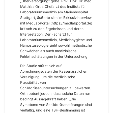
„Überversorgung“ gebe. Priv.-Doz. Dr. med.
Matthias Orth, Chefarzt des Instituts für
Laboratoriumsmedizin am Marienhospital
Stuttgart, äußerte sich im Exklusivinterview
mit MedLabPortal (https://medlabportal.de)
kritisch zu den Ergebnissen und deren
Interpretation. Der Facharzt für
Laboratoriumsmedizin, Medizinhygiene und
Hämostaseologie sieht sowohl methodische
Schwächen als auch medizinische
Fehleinschätzungen in der Untersuchung.
Die Studie stützt sich auf
Abrechnungsdaten der Kassenärztlichen
Vereinigung, um die medizinische
Plausibilität von
Schilddrüsenuntersuchungen zu bewerten.
Orth betont jedoch, dass solche Daten nur
bedingt Aussagekraft haben. „Die
Symptome von Schilddrüsenstörungen sind
vielfältig, und eine TSH-Bestimmung ist