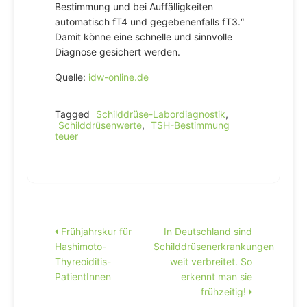
Bestimmung und bei Auffälligkeiten
automatisch fT4 und gegebenenfalls fT3.“
Damit könne eine schnelle und sinnvolle
Diagnose gesichert werden.
Quelle:
idw-online.de
Tagged
Schilddrüse-Labordiagnostik
,
Schilddrüsenwerte
,
TSH-Bestimmung
teuer
Beitragsnavigation
Frühjahrskur für
In Deutschland sind
Hashimoto-
Schilddrüsenerkrankungen
Thyreoiditis-
weit verbreitet. So
PatientInnen
erkennt man sie
frühzeitig!