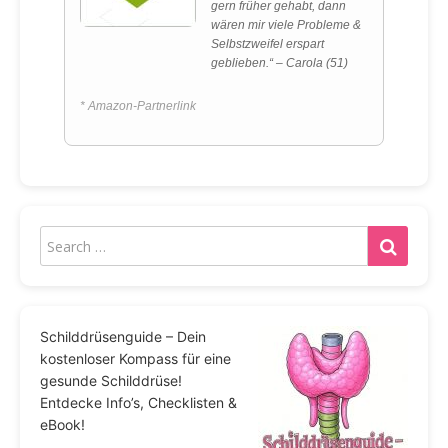
gern früher gehabt, dann
wären mir viele Probleme &
Selbstzweifel erspart
geblieben.“ – Carola (51)
* Amazon-Partnerlink
Schilddrüsenguide – Dein
kostenloser Kompass für eine
gesunde Schilddrüse!
Entdecke Info’s, Checklisten &
eBook!