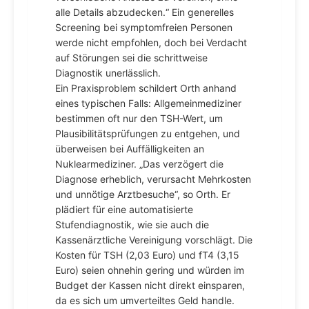
alle Details abzudecken.“ Ein generelles
Screening bei symptomfreien Personen
werde nicht empfohlen, doch bei Verdacht
auf Störungen sei die schrittweise
Diagnostik unerlässlich.
Ein Praxisproblem schildert Orth anhand
eines typischen Falls: Allgemeinmediziner
bestimmen oft nur den TSH-Wert, um
Plausibilitätsprüfungen zu entgehen, und
überweisen bei Auffälligkeiten an
Nuklearmediziner. „Das verzögert die
Diagnose erheblich, verursacht Mehrkosten
und unnötige Arztbesuche“, so Orth. Er
plädiert für eine automatisierte
Stufendiagnostik, wie sie auch die
Kassenärztliche Vereinigung vorschlägt. Die
Kosten für TSH (2,03 Euro) und fT4 (3,15
Euro) seien ohnehin gering und würden im
Budget der Kassen nicht direkt einsparen,
da es sich um umverteiltes Geld handle.