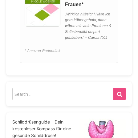
Frauen*
„Wirklich hilfreich! Hätte ich
gern früher gehabt, dann
wären mir viele Probleme &
Selbstzweifel erspart
geblieben.“ – Carola (51)
* Amazon-Partnerlink
Schilddrüsenguide – Dein
kostenloser Kompass für eine
gesunde Schilddrüse!