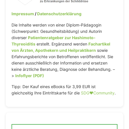
Impressum
/
Datenschutzerklärung
Die Inhalte werden von einer Diplom-Pädagogin
(Schwerpunkt: Gesundheitsbildung) und Autorin
diverser
Patientenratgeber zur Hashimoto-
Thyreoiditis
erstellt. Ergänzend werden
Fachartikel
von Ärzten, Apothekern und Heilpraktikern
sowie
Erfahrungsberichte von Betroffenen veröffentlicht. Sie
dienen ausschließlich der Information und ersetzen
keine ärztliche Beratung, Diagnose oder Behandlung. –
>
Infoflyer (PDF)
Tipp: Der Kauf eines eBooks für 3,99 EUR ist
gleichzeitig Ihre Eintrittskarte für die
SDG♥️Community
.