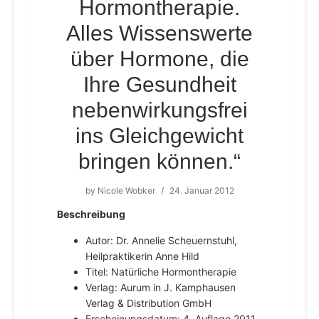
Hormontherapie.
Alles Wissenswerte
über Hormone, die
Ihre Gesundheit
nebenwirkungsfrei
ins Gleichgewicht
bringen können.“
by
Nicole Wobker
/
24. Januar 2012
Beschreibung
Autor: Dr. Annelie Scheuernstuhl,
Heilpraktikerin Anne Hild
Titel: Natürliche Hormontherapie
Verlag: Aurum in J. Kamphausen
Verlag & Distribution GmbH
Erscheinungsdatum: 4. Auflage 2011