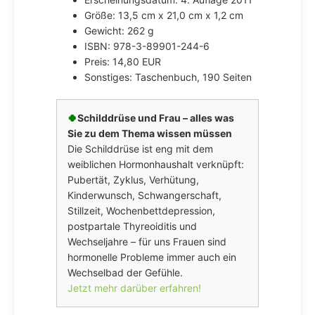
Größe: 13,5 cm x 21,0 cm x 1,2 cm
Gewicht: 262 g
ISBN: 978-3-89901-244-6
Preis: 14,80 EUR
Sonstiges: Taschenbuch, 190 Seiten
🍀
Schilddrüse und Frau – alles was
Sie zu dem Thema wissen müssen
Die Schilddrüse ist eng mit dem
weiblichen Hormonhaushalt verknüpft:
Pubertät, Zyklus, Verhütung,
Kinderwunsch, Schwangerschaft,
Stillzeit, Wochenbettdepression,
postpartale Thyreoiditis und
Wechseljahre – für uns Frauen sind
hormonelle Probleme immer auch ein
Wechselbad der Gefühle.
Jetzt mehr darüber erfahren!