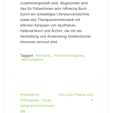
zusammengestellt sind. Abgerundet wird
das für PatientInnen sehr hilfreiche Buch
durch ein dreiseitiges Literaturverzeichnis
sowie das Therapeutennetzwerk mit
etlichen Adressen von Apotheken,
Heilpraktikern und Ärzten, die mit der
Herstellung und Anwendung bioidentischer
Hormone vertraut sind.
Tagged
Hormone
,
Patientenratgeber
,
Wechseljahre
Beitragsnavigation
Natürliche
FAQ zum Thema Jod
Goitrogene – Diese
Lebensmittel können
die