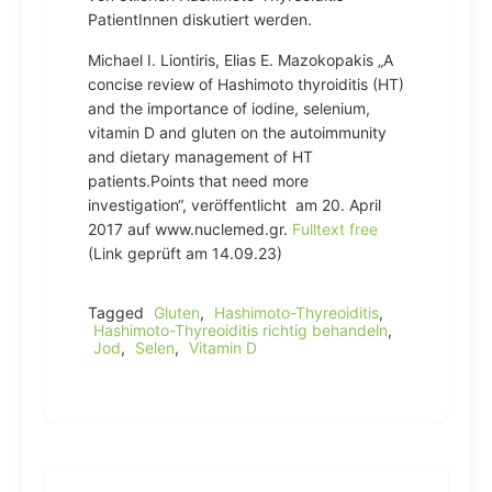
PatientInnen diskutiert werden.
Michael I. Liontiris, Elias E. Mazokopakis „A
concise review of Hashimoto thyroiditis (HT)
and the importance of iodine, selenium,
vitamin D and gluten on the autoimmunity
and dietary management of HT
patients.Points that need more
investigation“, veröffentlicht am 20. April
2017 auf www.nuclemed.gr.
Fulltext free
(Link geprüft am 14.09.23)
Tagged
Gluten
,
Hashimoto-Thyreoiditis
,
Hashimoto-Thyreoiditis richtig behandeln
,
Jod
,
Selen
,
Vitamin D