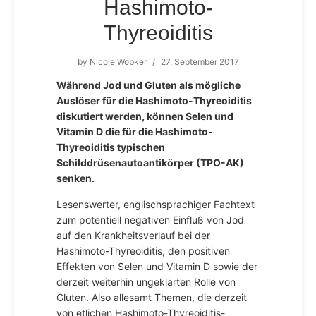
Hashimoto-
Thyreoiditis
by
Nicole Wobker
/
27. September 2017
Während Jod und Gluten als mögliche
Auslöser für die Hashimoto-Thyreoiditis
diskutiert werden, können Selen und
Vitamin D die für die Hashimoto-
Thyreoiditis typischen
Schilddrüsenautoantikörper (TPO-AK)
senken.
Lesenswerter, englischsprachiger Fachtext
zum potentiell negativen Einfluß von Jod
auf den Krankheitsverlauf bei der
Hashimoto-Thyreoiditis, den positiven
Effekten von Selen und Vitamin D sowie der
derzeit weiterhin ungeklärten Rolle von
Gluten. Also allesamt Themen, die derzeit
von etlichen Hashimoto-Thyreoiditis-