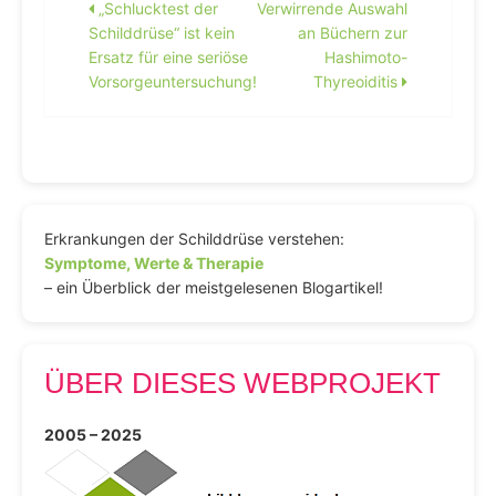
Beitragsnavigation
„Schlucktest der
Verwirrende Auswahl
Schilddrüse“ ist kein
an Büchern zur
Ersatz für eine seriöse
Hashimoto-
Vorsorgeuntersuchung!
Thyreoiditis
Erkrankungen der Schilddrüse verstehen:
Symptome, Werte & Therapie
– ein Überblick der meistgelesenen Blogartikel!
ÜBER DIESES WEBPROJEKT
2005 – 2025