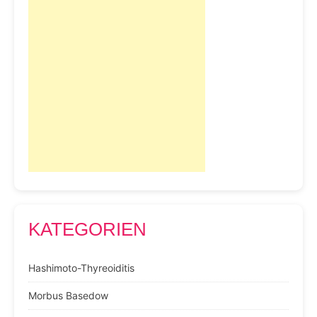
KATEGORIEN
Hashimoto-Thyreoiditis
Morbus Basedow