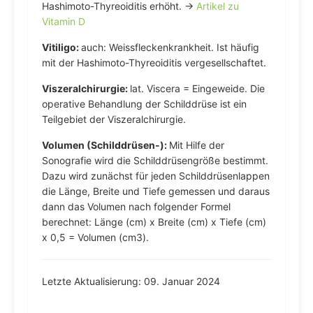
Hashimoto-Thyreoiditis erhöht. →
Artikel zu
Vitamin D
Vitiligo:
auch: Weissfleckenkrankheit. Ist häufig
mit der Hashimoto-Thyreoiditis vergesellschaftet.
Viszeralchirurgie:
lat. Viscera = Eingeweide. Die
operative Behandlung der Schilddrüse ist ein
Teilgebiet der Viszeralchirurgie.
Volumen (Schilddrüsen-):
Mit Hilfe der
Sonografie wird die Schilddrüsengröße bestimmt.
Dazu wird zunächst für jeden Schilddrüsenlappen
die Länge, Breite und Tiefe gemessen und daraus
dann das Volumen nach folgender Formel
berechnet: Länge (cm) x Breite (cm) x Tiefe (cm)
x 0,5 = Volumen (cm3).
Letzte Aktualisierung: 09. Januar 2024