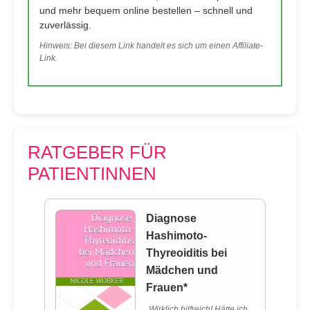
und mehr bequem online bestellen – schnell und
zuverlässig.
Hinweis: Bei diesem Link handelt es sich um einen Affiliate-
Link.
RATGEBER FÜR
PATIENTINNEN
Diagnose
Hashimoto-
Thyreoiditis bei
Mädchen und
Frauen*
„Wirklich hilfreich! Hätte ich