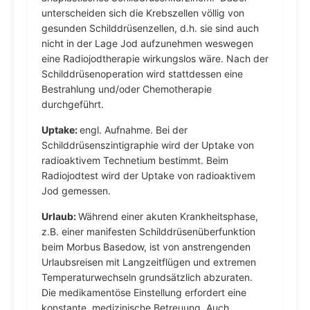
unterscheiden sich die Krebszellen völlig von
gesunden Schilddrüsenzellen, d.h. sie sind auch
nicht in der Lage Jod aufzunehmen weswegen
eine Radiojodtherapie wirkungslos wäre. Nach der
Schilddrüsenoperation wird stattdessen eine
Bestrahlung und/oder Chemotherapie
durchgeführt.
Uptake:
engl. Aufnahme. Bei der
Schilddrüsenszintigraphie wird der Uptake von
radioaktivem Technetium bestimmt. Beim
Radiojodtest wird der Uptake von radioaktivem
Jod gemessen.
Urlaub:
Während einer akuten Krankheitsphase,
z.B. einer manifesten Schilddrüsenüberfunktion
beim Morbus Basedow, ist von anstrengenden
Urlaubsreisen mit Langzeitflügen und extremen
Temperaturwechseln grundsätzlich abzuraten.
Die medikamentöse Einstellung erfordert eine
konstante, medizinische Betreuung. Auch