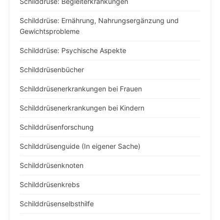
Schilddrüse: Begleiterkrankungen
Schilddrüse: Ernährung, Nahrungsergänzung und
Gewichtsprobleme
Schilddrüse: Psychische Aspekte
Schilddrüsenbücher
Schilddrüsenerkrankungen bei Frauen
Schilddrüsenerkrankungen bei Kindern
Schilddrüsenforschung
Schilddrüsenguide (In eigener Sache)
Schilddrüsenknoten
Schilddrüsenkrebs
Schilddrüsenselbsthilfe