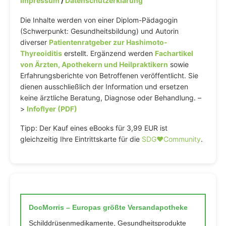
Impressum
/
Datenschutzerklärung
Die Inhalte werden von einer Diplom-Pädagogin
(Schwerpunkt: Gesundheitsbildung) und Autorin
diverser
Patientenratgeber zur Hashimoto-
Thyreoiditis
erstellt. Ergänzend werden
Fachartikel
von Ärzten, Apothekern und Heilpraktikern
sowie
Erfahrungsberichte von Betroffenen veröffentlicht. Sie
dienen ausschließlich der Information und ersetzen
keine ärztliche Beratung, Diagnose oder Behandlung. –
>
Infoflyer (PDF)
Tipp: Der Kauf eines eBooks für 3,99 EUR ist
gleichzeitig Ihre Eintrittskarte für die
SDG♥️Community
.
DocMorris – Europas größte Versandapotheke
Schilddrüsenmedikamente, Gesundheitsprodukte