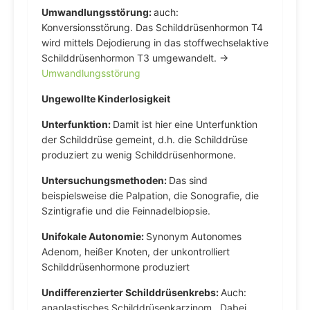
Umwandlungsstörung:
auch:
Konversionsstörung. Das Schilddrüsenhormon T4
wird mittels Dejodierung in das stoffwechselaktive
Schilddrüsenhormon T3 umgewandelt. →
Umwandlungsstörung
Ungewollte Kinderlosigkeit
Unterfunktion:
Damit ist hier eine Unterfunktion
der Schilddrüse gemeint, d.h. die Schilddrüse
produziert zu wenig Schilddrüsenhormone.
Untersuchungsmethoden:
Das sind
beispielsweise die Palpation, die Sonografie, die
Szintigrafie und die Feinnadelbiopsie.
Unifokale Autonomie:
Synonym Autonomes
Adenom, heißer Knoten, der unkontrolliert
Schilddrüsenhormone produziert
Undifferenzierter Schilddrüsenkrebs:
Auch:
anaplastisches Schilddrüsenkarzinom. Dabei