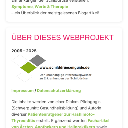
Erkrankungen der Schilddrüse verstehen:
Symptome, Werte & Therapie
– ein Überblick der meistgelesenen Blogartikel!
ÜBER DIESES WEBPROJEKT
2005 – 2025
Impressum
/
Datenschutzerklärung
Die Inhalte werden von einer Diplom-Pädagogin
(Schwerpunkt: Gesundheitsbildung) und Autorin
diverser
Patientenratgeber zur Hashimoto-
Thyreoiditis
erstellt. Ergänzend werden
Fachartikel
von Ärzten, Apothekern und Heilpraktikern
sowie