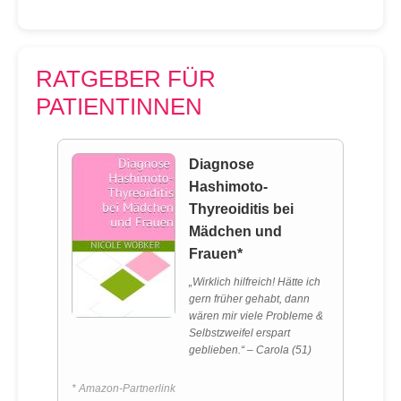
RATGEBER FÜR
PATIENTINNEN
Diagnose
Hashimoto-
Thyreoiditis bei
Mädchen und
Frauen*
„Wirklich hilfreich! Hätte ich
gern früher gehabt, dann
wären mir viele Probleme &
Selbstzweifel erspart
geblieben.“ – Carola (51)
* Amazon-Partnerlink