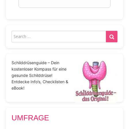
Schilddrüsenguide – Dein
kostenloser Kompass für eine
gesunde Schilddrüse!
Entdecke Info’s, Checklisten &
eBook!
UMFRAGE