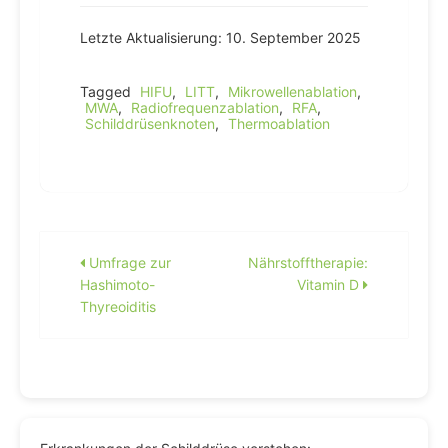
Letzte Aktualisierung: 10. September 2025
Tagged
HIFU
,
LITT
,
Mikrowellenablation
,
MWA
,
Radiofrequenzablation
,
RFA
,
Schilddrüsenknoten
,
Thermoablation
Beitragsnavigation
Umfrage zur
Nährstofftherapie:
Hashimoto-
Vitamin D
Thyreoiditis