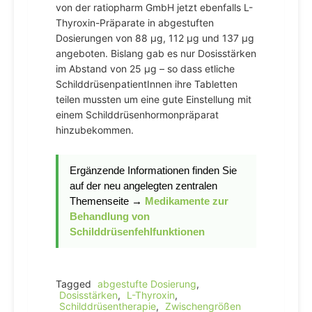
von der ratiopharm GmbH jetzt ebenfalls L-
Thyroxin-Präparate in abgestuften
Dosierungen von 88 µg, 112 µg und 137 µg
angeboten. Bislang gab es nur Dosisstärken
im Abstand von 25 µg – so dass etliche
SchilddrüsenpatientInnen ihre Tabletten
teilen mussten um eine gute Einstellung mit
einem Schilddrüsenhormonpräparat
hinzubekommen.
Ergänzende Informationen finden Sie
auf der neu angelegten zentralen
Themenseite
→
Medikamente zur
Behandlung von
Schilddrüsenfehlfunktionen
Tagged
abgestufte Dosierung
,
Dosisstärken
,
L-Thyroxin
,
Schilddrüsentherapie
,
Zwischengrößen