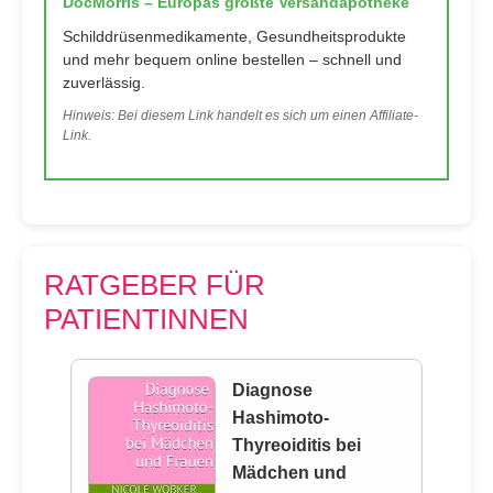
DocMorris – Europas größte Versandapotheke
Schilddrüsenmedikamente, Gesundheitsprodukte
und mehr bequem online bestellen – schnell und
zuverlässig.
Hinweis: Bei diesem Link handelt es sich um einen Affiliate-
Link.
RATGEBER FÜR
PATIENTINNEN
Diagnose
Hashimoto-
Thyreoiditis bei
Mädchen und