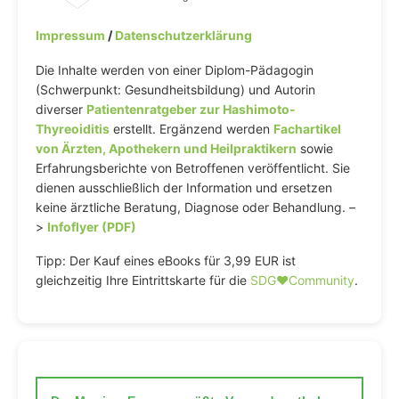
Impressum
/
Datenschutzerklärung
Die Inhalte werden von einer Diplom-Pädagogin
(Schwerpunkt: Gesundheitsbildung) und Autorin
diverser
Patientenratgeber zur Hashimoto-
Thyreoiditis
erstellt. Ergänzend werden
Fachartikel
von Ärzten, Apothekern und Heilpraktikern
sowie
Erfahrungsberichte von Betroffenen veröffentlicht. Sie
dienen ausschließlich der Information und ersetzen
keine ärztliche Beratung, Diagnose oder Behandlung. –
>
Infoflyer (PDF)
Tipp: Der Kauf eines eBooks für 3,99 EUR ist
gleichzeitig Ihre Eintrittskarte für die
SDG♥️Community
.