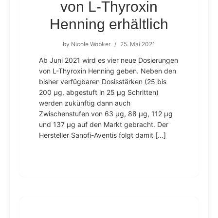
von L-Thyroxin
Henning erhältlich
by
Nicole Wobker
/
25. Mai 2021
Ab Juni 2021 wird es vier neue Dosierungen
von L-Thyroxin Henning geben. Neben den
bisher verfügbaren Dosisstärken (25 bis
200 µg, abgestuft in 25 µg Schritten)
werden zukünftig dann auch
Zwischenstufen von 63 µg, 88 µg, 112 µg
und 137 µg auf den Markt gebracht. Der
Hersteller Sanofi-Aventis folgt damit […]