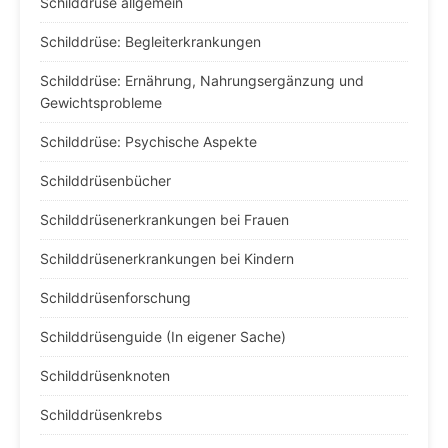
Schilddrüse allgemein
Schilddrüse: Begleiterkrankungen
Schilddrüse: Ernährung, Nahrungsergänzung und
Gewichtsprobleme
Schilddrüse: Psychische Aspekte
Schilddrüsenbücher
Schilddrüsenerkrankungen bei Frauen
Schilddrüsenerkrankungen bei Kindern
Schilddrüsenforschung
Schilddrüsenguide (In eigener Sache)
Schilddrüsenknoten
Schilddrüsenkrebs