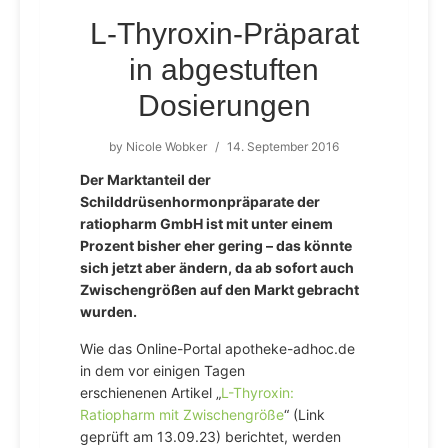
L-Thyroxin-Präparat
in abgestuften
Dosierungen
by
Nicole Wobker
/
14. September 2016
Der Marktanteil der
Schilddrüsenhormonpräparate der
ratiopharm GmbH ist mit unter einem
Prozent bisher eher gering – das könnte
sich jetzt aber ändern, da ab sofort auch
Zwischengrößen auf den Markt gebracht
wurden.
Wie das Online-Portal apotheke-adhoc.de
in dem vor einigen Tagen
erschienenen Artikel „
L-Thyroxin:
Ratiopharm mit Zwischengröße
“ (Link
geprüft am 13.09.23) berichtet, werden