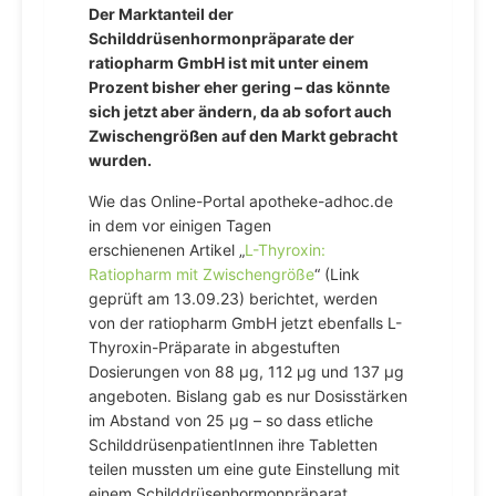
Der Marktanteil der
Schilddrüsenhormonpräparate der
ratiopharm GmbH ist mit unter einem
Prozent bisher eher gering – das könnte
sich jetzt aber ändern, da ab sofort auch
Zwischengrößen auf den Markt gebracht
wurden.
Wie das Online-Portal apotheke-adhoc.de
in dem vor einigen Tagen
erschienenen Artikel „
L-Thyroxin:
Ratiopharm mit Zwischengröße
“ (Link
geprüft am 13.09.23) berichtet, werden
von der ratiopharm GmbH jetzt ebenfalls L-
Thyroxin-Präparate in abgestuften
Dosierungen von 88 µg, 112 µg und 137 µg
angeboten. Bislang gab es nur Dosisstärken
im Abstand von 25 µg – so dass etliche
SchilddrüsenpatientInnen ihre Tabletten
teilen mussten um eine gute Einstellung mit
einem Schilddrüsenhormonpräparat