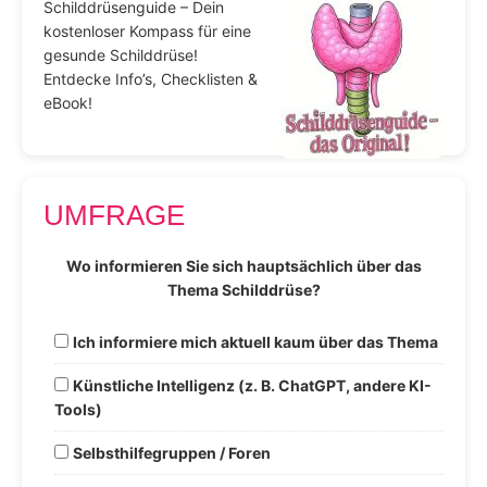
Schilddrüsenguide – Dein
kostenloser Kompass für eine
gesunde Schilddrüse!
Entdecke Info’s, Checklisten &
eBook!
UMFRAGE
Wo informieren Sie sich hauptsächlich über das
Thema Schilddrüse?
Ich informiere mich aktuell kaum über das Thema
Künstliche Intelligenz (z. B. ChatGPT, andere KI-
Tools)
Selbsthilfegruppen / Foren