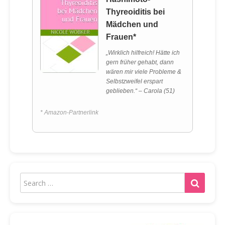
Thyreoiditis bei
Mädchen und
Frauen*
„Wirklich hilfreich! Hätte ich
gern früher gehabt, dann
wären mir viele Probleme &
Selbstzweifel erspart
geblieben.“ – Carola (51)
* Amazon-Partnerlink