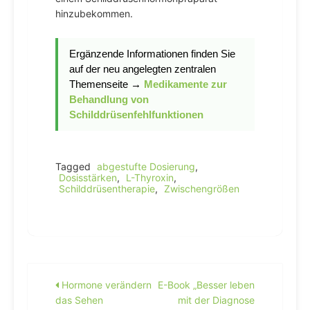
hinzubekommen.
Ergänzende Informationen finden Sie
auf der neu angelegten zentralen
Themenseite
→
Medikamente zur
Behandlung von
Schilddrüsenfehlfunktionen
Tagged
abgestufte Dosierung
,
Dosisstärken
,
L-Thyroxin
,
Schilddrüsentherapie
,
Zwischengrößen
Beitragsnavigation
Hormone verändern
E-Book „Besser leben
das Sehen
mit der Diagnose