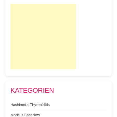
KATEGORIEN
Hashimoto-Thyreoiditis
Morbus Basedow