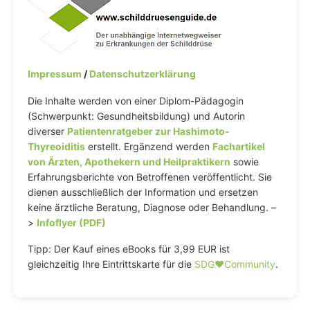
Impressum
/
Datenschutzerklärung
Die Inhalte werden von einer Diplom-Pädagogin
(Schwerpunkt: Gesundheitsbildung) und Autorin
diverser
Patientenratgeber zur Hashimoto-
Thyreoiditis
erstellt. Ergänzend werden
Fachartikel
von Ärzten, Apothekern und Heilpraktikern
sowie
Erfahrungsberichte von Betroffenen veröffentlicht. Sie
dienen ausschließlich der Information und ersetzen
keine ärztliche Beratung, Diagnose oder Behandlung. –
>
Infoflyer (PDF)
Tipp: Der Kauf eines eBooks für 3,99 EUR ist
gleichzeitig Ihre Eintrittskarte für die
SDG♥️Community
.