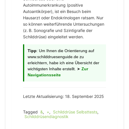
Autoimmunerkrankung (positive
Autoantikörper), ist ein Besuch beim
Hausarzt oder Endokrinologen ratsam. Nur
so können weiterführende Untersuchungen
(z. B. Sonografie und Szintigrafie der
Schilddrüse) eingeleitet werden.
Tipp
: Um Ihnen die Orientierung auf
www.schilddruesenguide.de zu
erleichtern, habe ich eine Übersicht der
wichtigsten Inhalte erstellt.
➤
Zur
Navigationsseite
Letzte Aktualisierung: 18. September 2025
Tagged
&
,
+
,
Schilddrüse Selbsttests
,
Schilddrüsendiagnostik