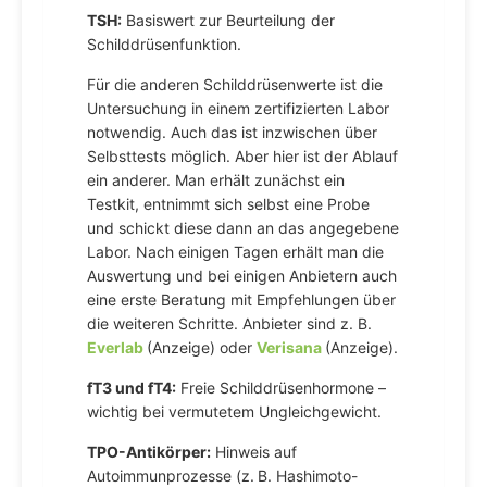
TSH:
Basiswert zur Beurteilung der
Schilddrüsenfunktion.
Für die anderen Schilddrüsenwerte ist die
Untersuchung in einem zertifizierten Labor
notwendig. Auch das ist inzwischen über
Selbsttests möglich. Aber hier ist der Ablauf
ein anderer. Man erhält zunächst ein
Testkit, entnimmt sich selbst eine Probe
und schickt diese dann an das angegebene
Labor. Nach einigen Tagen erhält man die
Auswertung und bei einigen Anbietern auch
eine erste Beratung mit Empfehlungen über
die weiteren Schritte. Anbieter sind z. B.
Everlab
(Anzeige) oder
Verisana
(Anzeige).
fT3 und fT4:
Freie Schilddrüsenhormone –
wichtig bei vermutetem Ungleichgewicht.
TPO-Antikörper:
Hinweis auf
Autoimmunprozesse (z. B. Hashimoto-