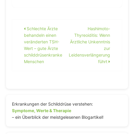
Beitragsnavigation
Schlechte Ärzte
Hashimoto-
behandeln einen
Thyreoiditis: Wenn
veränderten TSH-
Ärztliche Unkenntnis
Wert – gute Ärzte
zur
schilddrüsenkranke
Leidensverlängerung
Menschen
führt
Erkrankungen der Schilddrüse verstehen:
Symptome, Werte & Therapie
– ein Überblick der meistgelesenen Blogartikel!