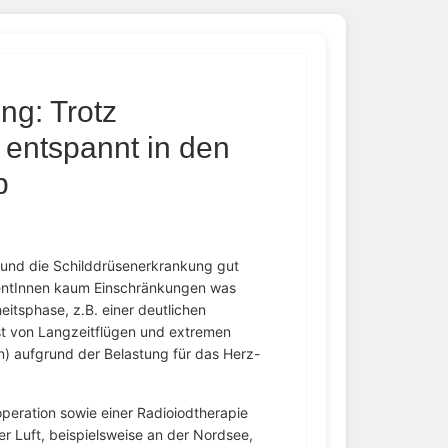
ng: Trotz
 entspannt in den
b
 und die Schilddrüsenerkrankung gut
tientInnen kaum Einschränkungen was
eitsphase, z.B. einer deutlichen
t von Langzeitflügen und extremen
 aufgrund der Belastung für das Herz-
peration sowie einer Radioiodtherapie
er Luft, beispielsweise an der Nordsee,