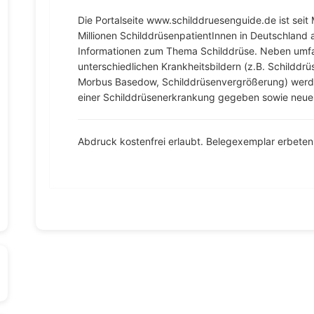
Die Portalseite www.schilddruesenguide.de ist seit M
Millionen SchilddrüsenpatientInnen in Deutschland a
Informationen zum Thema Schilddrüse. Neben umf
unterschiedlichen Krankheitsbildern (z.B. Schilddrü
Morbus Basedow, Schilddrüsenvergrößerung) werde
einer Schilddrüsenerkrankung gegeben sowie neues
Abdruck kostenfrei erlaubt. Belegexemplar erbeten