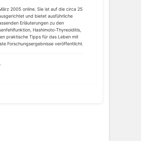
ärz 2005 online. Sie ist auf die circa 25
usgerichtet und bietet ausführliche
assenden Erläuterungen zu den
senfehlfunktion, Hashimoto-Thyreoiditis,
n praktische Tipps für das Leben mit
te Forschungsergebnisse veröffentlicht.
.