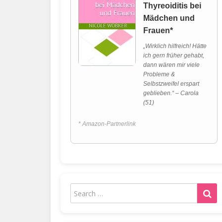
Thyreoiditis bei
Mädchen und
Frauen*
„Wirklich hilfreich! Hätte
ich gern früher gehabt,
dann wären mir viele
Probleme &
Selbstzweifel erspart
geblieben.“ – Carola
(51)
* Amazon-Partnerlink