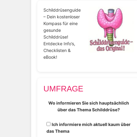
Schilddrüsenguide
– Dein kostenloser
Kompass für eine
gesunde
Schilddrüse!
Entdecke Info’s,
Checklisten &
eBook!
UMFRAGE
Wo informieren Sie sich hauptsächlich
über das Thema Schilddrüse?
Ich informiere mich aktuell kaum über
das Thema