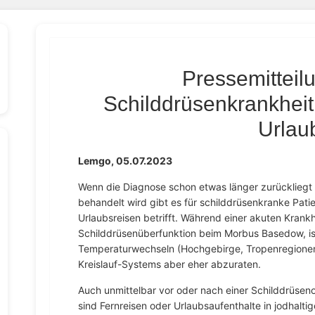
Pressemitteilu
Schilddrüsenkrankheit
Urlau
Lemgo, 05.07.2023
Wenn die Diagnose schon etwas länger zurückliegt
behandelt wird gibt es für schilddrüsenkranke Pa
Urlaubsreisen betrifft. Während einer akuten Krankh
Schilddrüsenüberfunktion beim Morbus Basedow, is
Temperaturwechseln (Hochgebirge, Tropenregionen)
Kreislauf-Systems aber eher abzuraten.
Auch unmittelbar vor oder nach einer Schilddrüseno
sind Fernreisen oder Urlaubsaufenthalte in jodhaltig