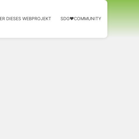
ER DIESES WEBPROJEKT
SDG❤️COMMUNITY