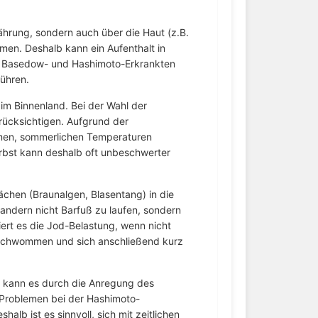
ährung, sondern auch über die Haut (z.B.
n. Deshalb kann ein Aufenthalt in
ei Basedow- und Hashimoto-Erkrankten
ühren.
 im Binnenland. Bei der Wahl der
erücksichtigen. Aufgrund der
rmen, sommerlichen Temperaturen
erbst kann deshalb oft unbeschwerter
ächen (Braunalgen, Blasentang) in die
twandern nicht Barfuß zu laufen, sondern
rt es die Jod-Belastung, wenn nicht
schwommen und sich anschließend kurz
n kann es durch die Anregung des
Problemen bei der Hashimoto-
b ist es sinnvoll, sich mit zeitlichen