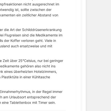
Impfreaktionen nicht ausgerechnet im
twendig ist, sollte zwischen der
amenten ein zeitlicher Abstand von
ber die Art der Schilddrüsenerkrankung
i Flugreisen sind die Medikamente im
s der Koffer verloren geht. Viele in
usland auch ersatzweise und mit
 Zeit über 25°Celsius, nur bei geringer
Medikamente gehören also nicht ins
nk eines überheizten Hotelzimmers,
Plastiktüte in einer Kühltasche
n Einnahmerhythmus, in der Regel immer
ch am Urlaubsort entsprechend der
h eine Tablettenbox mit Timer sein.