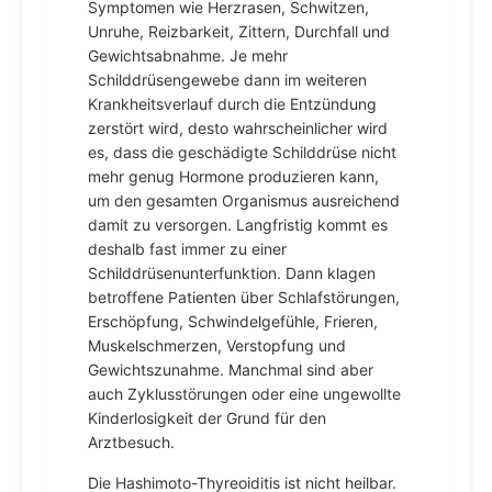
Symptomen wie Herzrasen, Schwitzen,
Unruhe, Reizbarkeit, Zittern, Durchfall und
Gewichtsabnahme. Je mehr
Schilddrüsengewebe dann im weiteren
Krankheitsverlauf durch die Entzündung
zerstört wird, desto wahrscheinlicher wird
es, dass die geschädigte Schilddrüse nicht
mehr genug Hormone produzieren kann,
um den gesamten Organismus ausreichend
damit zu versorgen. Langfristig kommt es
deshalb fast immer zu einer
Schilddrüsenunterfunktion. Dann klagen
betroffene Patienten über Schlafstörungen,
Erschöpfung, Schwindelgefühle, Frieren,
Muskelschmerzen, Verstopfung und
Gewichtszunahme. Manchmal sind aber
auch Zyklusstörungen oder eine ungewollte
Kinderlosigkeit der Grund für den
Arztbesuch.
Die Hashimoto-Thyreoiditis ist nicht heilbar.