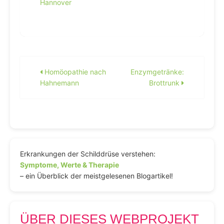
Hannover
Beitragsnavigation
Homöopathie nach
Enzymgetränke:
Hahnemann
Brottrunk
Erkrankungen der Schilddrüse verstehen:
Symptome, Werte & Therapie
– ein Überblick der meistgelesenen Blogartikel!
ÜBER DIESES WEBPROJEKT