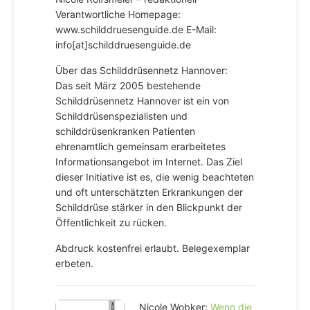
Verantwortliche Homepage:
www.schilddruesenguide.de E-Mail:
info[at]schilddruesenguide.de
Über das Schilddrüsennetz Hannover:
Das seit März 2005 bestehende
Schilddrüsennetz Hannover ist ein von
Schilddrüsenspezialisten und
schilddrüsenkranken Patienten
ehrenamtlich gemeinsam erarbeitetes
Informationsangebot im Internet. Das Ziel
dieser Initiative ist es, die wenig beachteten
und oft unterschätzten Erkrankungen der
Schilddrüse stärker in den Blickpunkt der
Öffentlichkeit zu rücken.
Abdruck kostenfrei erlaubt. Belegexemplar
erbeten.
Nicole Wobker:
Wenn die