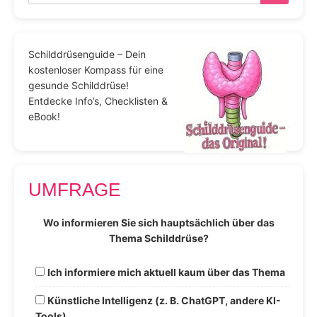
Schilddrüsenguide – Dein
kostenloser Kompass für eine
gesunde Schilddrüse!
Entdecke Info’s, Checklisten &
eBook!
UMFRAGE
Wo informieren Sie sich hauptsächlich über das
Thema Schilddrüse?
Ich informiere mich aktuell kaum über das Thema
Künstliche Intelligenz (z. B. ChatGPT, andere KI-
Tools)