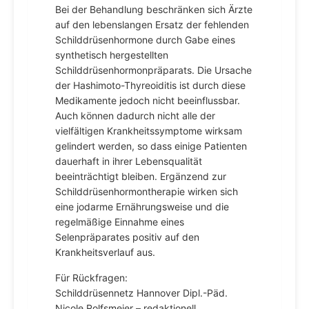
Bei der Behandlung beschränken sich Ärzte
auf den lebenslangen Ersatz der fehlenden
Schilddrüsenhormone durch Gabe eines
synthetisch hergestellten
Schilddrüsenhormonpräparats. Die Ursache
der Hashimoto-Thyreoiditis ist durch diese
Medikamente jedoch nicht beeinflussbar.
Auch können dadurch nicht alle der
vielfältigen Krankheitssymptome wirksam
gelindert werden, so dass einige Patienten
dauerhaft in ihrer Lebensqualität
beeinträchtigt bleiben. Ergänzend zur
Schilddrüsenhormontherapie wirken sich
eine jodarme Ernährungsweise und die
regelmäßige Einnahme eines
Selenpräparates positiv auf den
Krankheitsverlauf aus.
Für Rückfragen:
Schilddrüsennetz Hannover Dipl.-Päd.
Nicole Rolfsmeier – redaktionell