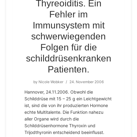
Thyreoiditis. Ein
Fehler im
Immunsystem mit
schwerwiegenden
Folgen für die
schilddrüsenkranken
Patienten.
by
Nicole Wobker
/
24. November 2006
Hannover, 24.11.2006. Obwohl die
Schilddrüse mit 15 – 25 g ein Leichtgewicht
ist, sind die von ihr produzierten Hormone
echte Multitalente. Die Funktion nahezu
aller Organe wird durch die
Schilddrüsenhormone Thyroxin und
Trijodthyronin entscheidend beeinflusst.