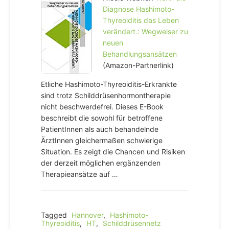
Diagnose Hashimoto-
Thyreoiditis das Leben
verändert.: Wegweiser zu
neuen
Behandlungsansätzen
(Amazon-Partnerlink)
Etliche Hashimoto-Thyreoiditis-Erkrankte
sind trotz Schilddrüsenhormontherapie
nicht beschwerdefrei. Dieses E-Book
beschreibt die sowohl für betroffene
PatientInnen als auch behandelnde
ÄrztInnen gleichermaßen schwierige
Situation. Es zeigt die Chancen und Risiken
der derzeit möglichen ergänzenden
Therapieansätze auf …
Tagged
Hannover
,
Hashimoto-
Thyreoiditis
,
HT
,
Schilddrüsennetz