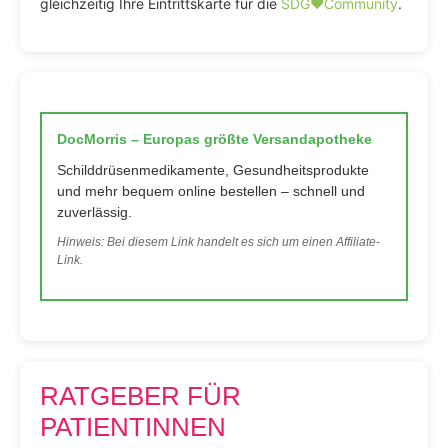
gleichzeitig Ihre Eintrittskarte für die
SDG♥️Community
.
DocMorris – Europas größte Versandapotheke
Schilddrüsenmedikamente, Gesundheitsprodukte
und mehr bequem online bestellen – schnell und
zuverlässig.
Hinweis: Bei diesem Link handelt es sich um einen Affiliate-
Link.
RATGEBER FÜR
PATIENTINNEN