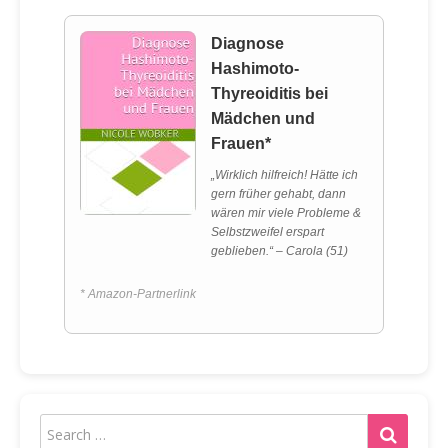
Diagnose
Hashimoto-
Thyreoiditis bei
Mädchen und
Frauen*
„Wirklich hilfreich! Hätte ich
gern früher gehabt, dann
wären mir viele Probleme &
Selbstzweifel erspart
geblieben.“ – Carola (51)
* Amazon-Partnerlink