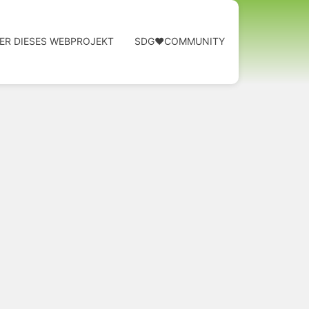
ER DIESES WEBPROJEKT
SDG❤️COMMUNITY