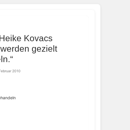
 Heike Kovacs
werden gezielt
ln.“
Februar 2010
ehandeln