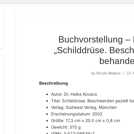
Buchvorstellung –
„Schilddrüse. Besch
behande
by
Nicole Wobker
/
23. 
Beschreibung
Autor: Dr. Heike Kovacs
Titel: Schilddrüse. Beschwerden gezielt b
Verlag: Südwest Verlag, München
Erscheinungsdatum: 2002
Größe: 17,3 cm x 20.0 cm x 0,8 cm
Gewicht: 315 g
ISBN: 3-517-06639-7