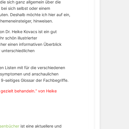
die sich ganz allgemein über die
 bei sich selbst oder einem
en. Deshalb möchte ich hier auf ein,
Themeneinsteiger, hinweisen.
n Dr. Heike Kovacs ist ein gut
r schön illustrierter
er einen informativen Überblick
 unterschiedlichen
 Listen mit für die verschiedenen
tssymptomen und anschaulichen
9-seitiges Glossar der Fachbegriffe.
gezielt behandeln.“ von Heike
üsenbücher
ist eine aktuellere und