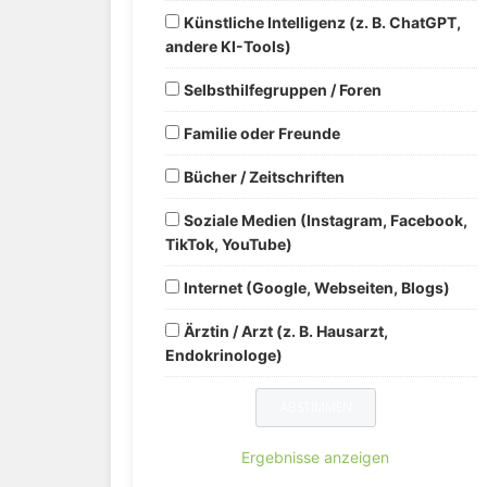
Künstliche Intelligenz (z. B. ChatGPT,
andere KI-Tools)
Selbsthilfegruppen / Foren
Familie oder Freunde
Bücher / Zeitschriften
Soziale Medien (Instagram, Facebook,
TikTok, YouTube)
Internet (Google, Webseiten, Blogs)
Ärztin / Arzt (z. B. Hausarzt,
Endokrinologe)
Ergebnisse anzeigen