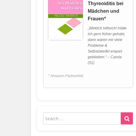
Thyreoiditis bei
Mädchen und
Frauen*
„Wirklich hilfreich! Hätte
ich gern früher gehabt,
dann wären mir viele
Probleme &
Selbstzweifel erspart
geblieben.“ – Carola
(51)
* Amazon-Partnerlink