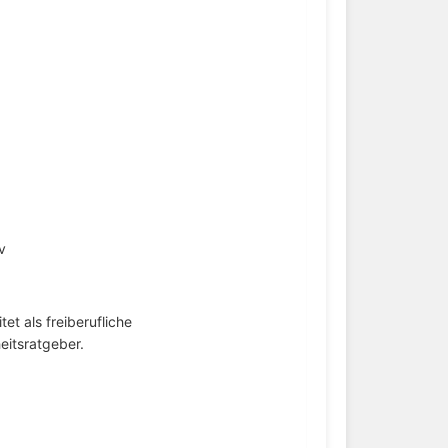
v
tet als freiberufliche
eitsratgeber.