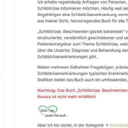
Ich erhalte regelmässig Anfragen von Personen, 
Schilddrüse informieren möchten. Häufig weil sie
Angehörigen eine Schilddrüsenerkrankung vermut
aus meiner Sicht, hervorragendes Buch für alle 
„Schilddrüse. Beschwerden gezielt behandeln“ vo
strukturierter, verständlich geschriebener und seh
Patientenratgeber zum Thema Schilddrüse, welch
über die Ursache, Diagnose und Behandlung der
Schilddrüsenerkrankungen gibt.
Neben mehreren Selbsttest-Fragebögen, präzisen
Schilddrüsenerkrankungen typischen Krankhei
Grafiken bietet das Buch auch ein umfassendes, 
Nachtrag: Das Buch „Schilddrüse. Beschwerden 
Kovacs ist nicht mehr erhältlich!
Aber ich bin sicher, in der Kategorie →
Schilddr