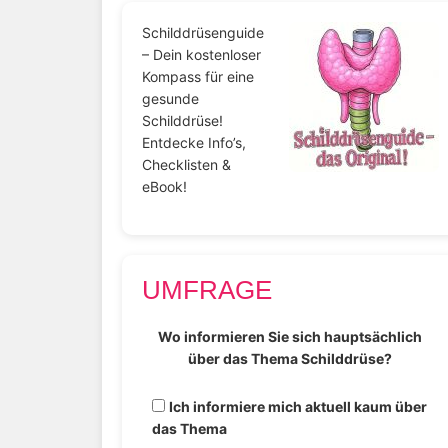
Schilddrüsenguide
– Dein kostenloser
Kompass für eine
gesunde
Schilddrüse!
Entdecke Info’s,
Checklisten &
eBook!
UMFRAGE
Wo informieren Sie sich hauptsächlich
über das Thema Schilddrüse?
Ich informiere mich aktuell kaum über
das Thema