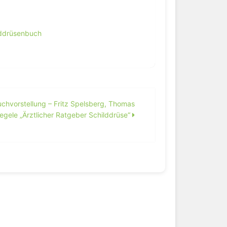
lddrüsenbuch
chvorstellung – Fritz Spelsberg, Thomas
egele „Ärztlicher Ratgeber Schilddrüse“