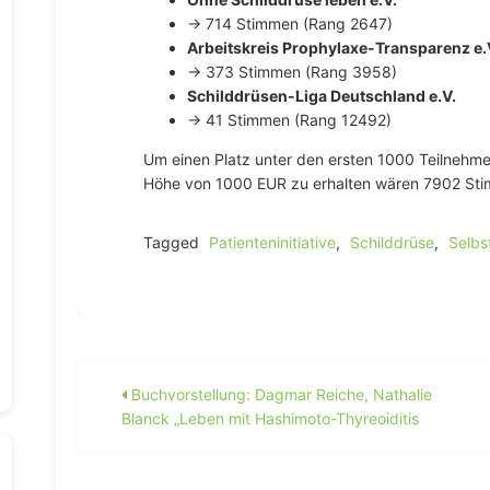
→ 714 Stimmen (Rang 2647)
Arbeitskreis Prophylaxe-Transparenz e.
→ 373 Stimmen (Rang 3958)
Schilddrüsen-Liga Deutschland e.V.
→ 41 Stimmen (Rang 12492)
Um einen Platz unter den ersten 1000 Teilnehme
Höhe von 1000 EUR zu erhalten wären 7902 St
Tagged
Patienteninitiative
,
Schilddrüse
,
Selbs
Beitragsnavigation
Buchvorstellung: Dagmar Reiche, Nathalie
Blanck „Leben mit Hashimoto-Thyreoiditis