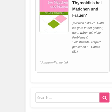
Thyreoiditis bei
Mädchen und
Frauen*
„Wirklich hilfreich! Hätte
ich gern früher gehabt,
dann wären mir viele
Probleme &
Selbstzweifel erspart
geblieben.“ – Carola
(51)
* Amazon-Partnerlink