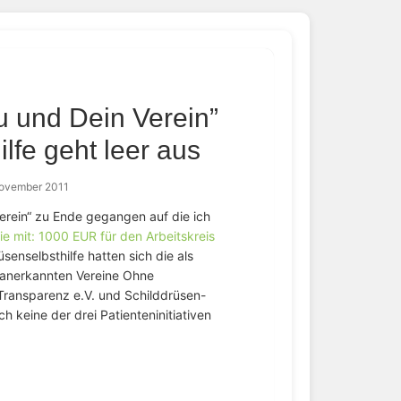
 und Dein Verein”
lfe geht leer aus
November 2011
erein“ zu Ende gegangen auf die ich
ie mit: 1000 EUR für den Arbeitskreis
üsenselbsthilfe hatten sich die als
anerkannten Vereine Ohne
-Transparenz e.V. und Schilddrüsen-
ch keine der drei Patienteninitiativen