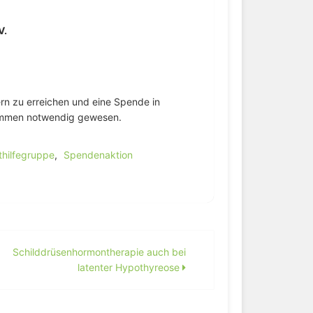
V.
rn zu erreichen und eine Spende in
immen notwendig gewesen.
thilfegruppe
,
Spendenaktion
Schilddrüsenhormontherapie auch bei
latenter Hypothyreose