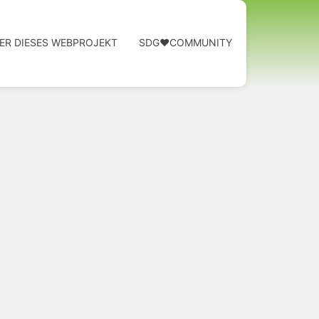
ER DIESES WEBPROJEKT
SDG❤️COMMUNITY