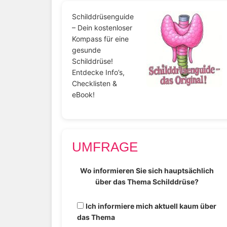
Schilddrüsenguide
– Dein kostenloser
Kompass für eine
gesunde
Schilddrüse!
Entdecke Info’s,
Checklisten &
eBook!
UMFRAGE
Wo informieren Sie sich hauptsächlich
über das Thema Schilddrüse?
Ich informiere mich aktuell kaum über
das Thema