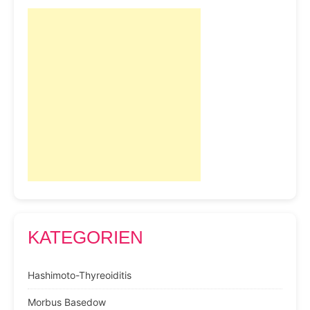
KATEGORIEN
Hashimoto-Thyreoiditis
Morbus Basedow