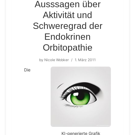
Ausssagen über
Aktivität und
Schweregrad der
Endokrinen
Orbitopathie
by
Nicole Wobker
/
1. März 2011
Die
KI-generierte Grafik