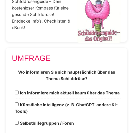
Schilddrüsenguide – Dein
kostenloser Kompass für eine
gesunde Schilddrüse!
Entdecke Info’s, Checklisten &
eBook!
UMFRAGE
Wo informieren Sie sich hauptsächlich über das
Thema Schilddrüse?
Ich informiere mich aktuell kaum über das Thema
Künstliche Intelligenz (z. B. ChatGPT, andere KI-
Tools)
Selbsthilfegruppen / Foren