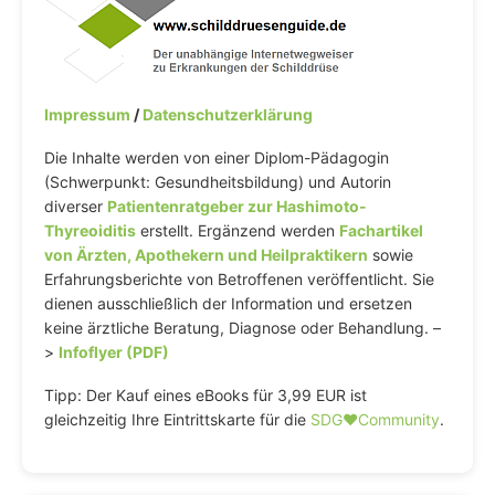
Impressum
/
Datenschutzerklärung
Die Inhalte werden von einer Diplom-Pädagogin
(Schwerpunkt: Gesundheitsbildung) und Autorin
diverser
Patientenratgeber zur Hashimoto-
Thyreoiditis
erstellt. Ergänzend werden
Fachartikel
von Ärzten, Apothekern und Heilpraktikern
sowie
Erfahrungsberichte von Betroffenen veröffentlicht. Sie
dienen ausschließlich der Information und ersetzen
keine ärztliche Beratung, Diagnose oder Behandlung. –
>
Infoflyer (PDF)
Tipp: Der Kauf eines eBooks für 3,99 EUR ist
gleichzeitig Ihre Eintrittskarte für die
SDG♥️Community
.