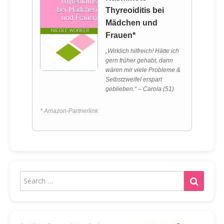
Thyreoiditis bei
Mädchen und
Frauen*
„Wirklich hilfreich! Hätte ich
gern früher gehabt, dann
wären mir viele Probleme &
Selbstzweifel erspart
geblieben.“ – Carola (51)
* Amazon-Partnerlink