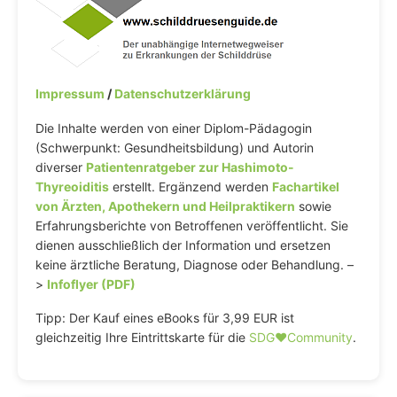
Impressum
/
Datenschutzerklärung
Die Inhalte werden von einer Diplom-Pädagogin
(Schwerpunkt: Gesundheitsbildung) und Autorin
diverser
Patientenratgeber zur Hashimoto-
Thyreoiditis
erstellt. Ergänzend werden
Fachartikel
von Ärzten, Apothekern und Heilpraktikern
sowie
Erfahrungsberichte von Betroffenen veröffentlicht. Sie
dienen ausschließlich der Information und ersetzen
keine ärztliche Beratung, Diagnose oder Behandlung. –
>
Infoflyer (PDF)
Tipp: Der Kauf eines eBooks für 3,99 EUR ist
gleichzeitig Ihre Eintrittskarte für die
SDG♥️Community
.