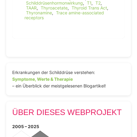
Schilddrüsenhormonwirkung
,
T1
,
T2
,
TAAR
,
Thyroacetate
,
Thyroid Trans Act
,
Thyronamine
,
Trace amine-associated
receptors
Erkrankungen der Schilddrüse verstehen:
Symptome, Werte & Therapie
– ein Überblick der meistgelesenen Blogartikel!
ÜBER DIESES WEBPROJEKT
2005 – 2025