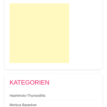
KATEGORIEN
Hashimoto-Thyreoiditis
Morbus Basedow