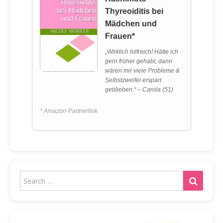
Thyreoiditis bei
Mädchen und
Frauen*
„Wirklich hilfreich! Hätte ich
gern früher gehabt, dann
wären mir viele Probleme &
Selbstzweifel erspart
geblieben.“ – Carola (51)
* Amazon-Partnerlink