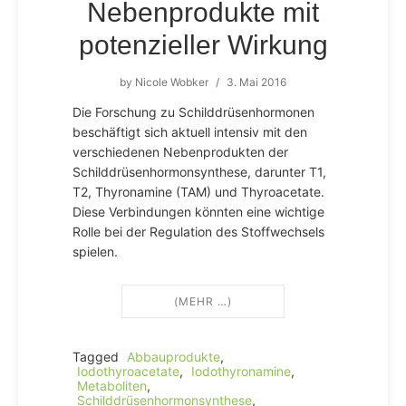
Nebenprodukte mit
potenzieller Wirkung
by
Nicole Wobker
/
3. Mai 2016
Die Forschung zu Schilddrüsenhormonen
beschäftigt sich aktuell intensiv mit den
verschiedenen Nebenprodukten der
Schilddrüsenhormonsynthese, darunter T1,
T2, Thyronamine (TAM) und Thyroacetate.
Diese Verbindungen könnten eine wichtige
Rolle bei der Regulation des Stoffwechsels
spielen.
(MEHR …)
Tagged
Abbauprodukte
,
Iodothyroacetate
,
Iodothyronamine
,
Metaboliten
,
Schilddrüsenhormonsynthese
,