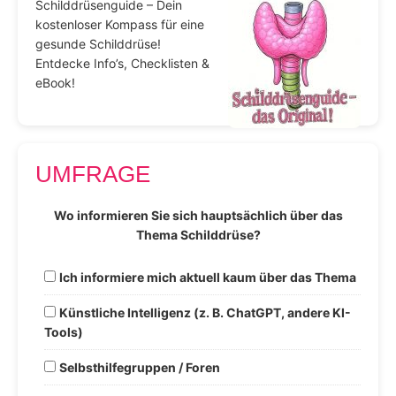
Schilddrüsenguide – Dein
kostenloser Kompass für eine
gesunde Schilddrüse!
Entdecke Info’s, Checklisten &
eBook!
UMFRAGE
Wo informieren Sie sich hauptsächlich über das
Thema Schilddrüse?
Ich informiere mich aktuell kaum über das Thema
Künstliche Intelligenz (z. B. ChatGPT, andere KI-
Tools)
Selbsthilfegruppen / Foren