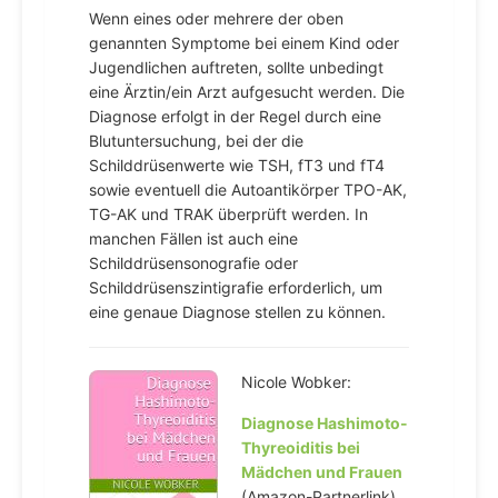
Wenn eines oder mehrere der oben
genannten Symptome bei einem Kind oder
Jugendlichen auftreten, sollte unbedingt
eine Ärztin/ein Arzt aufgesucht werden. Die
Diagnose erfolgt in der Regel durch eine
Blutuntersuchung, bei der die
Schilddrüsenwerte wie TSH, fT3 und fT4
sowie eventuell die Autoantikörper TPO-AK,
TG-AK und TRAK überprüft werden. In
manchen Fällen ist auch eine
Schilddrüsensonografie oder
Schilddrüsenszintigrafie erforderlich, um
eine genaue Diagnose stellen zu können.
Nicole Wobker:
Diagnose Hashimoto-
Thyreoiditis bei
Mädchen und Frauen
(Amazon-Partnerlink)