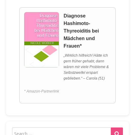
Diagnose
Hashimoto-
Thyreoiditis bei
Mädchen und
Frauen*
„Wirklich hilfreich! Hätte ich
gern früher gehabt, dann
wären mir viele Probleme &
Selbstzweifel erspart
geblieben.“ – Carola (51)
* Amazon-Partnerlink