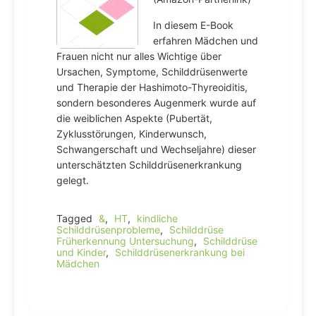
In diesem E-Book
erfahren Mädchen und
Frauen nicht nur alles Wichtige über
Ursachen, Symptome, Schilddrüsenwerte
und Therapie der Hashimoto-Thyreoiditis,
sondern besonderes Augenmerk wurde auf
die weiblichen Aspekte (Pubertät,
Zyklusstörungen, Kinderwunsch,
Schwangerschaft und Wechseljahre) dieser
unterschätzten Schilddrüsenerkrankung
gelegt.
Tagged
&
,
HT
,
kindliche
Schilddrüsenprobleme
,
Schilddrüse
Früherkennung Untersuchung
,
Schilddrüse
und Kinder
,
Schilddrüsenerkrankung bei
Mädchen