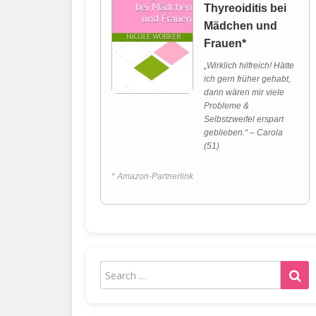
Thyreoiditis bei
Mädchen und
Frauen*
„Wirklich hilfreich! Hätte
ich gern früher gehabt,
dann wären mir viele
Probleme &
Selbstzweifel erspart
geblieben.“ – Carola
(51)
* Amazon-Partnerlink