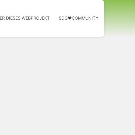
ER DIESES WEBPROJEKT
SDG❤️COMMUNITY