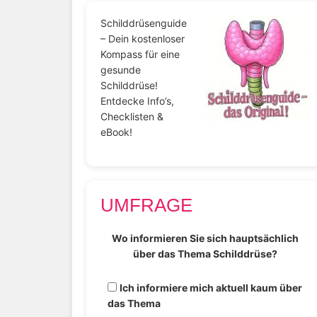
Schilddrüsenguide
– Dein kostenloser
Kompass für eine
gesunde
Schilddrüse!
Entdecke Info’s,
Checklisten &
eBook!
UMFRAGE
Wo informieren Sie sich hauptsächlich
über das Thema Schilddrüse?
Ich informiere mich aktuell kaum über
das Thema