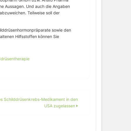
che Aussagen. Und auch die Angaben
bzuweichen. Teilweise soll der
hilddrüsenhormonpräparate sowie den
ltenen Hilfsstoffen können Sie
ddrüsentherapie
s Schilddrüsenkrebs-Medikament in den
USA zugelassen