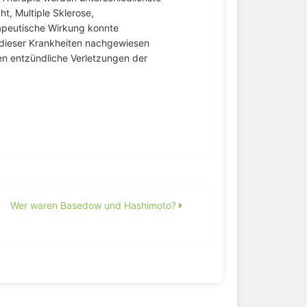
t, Multiple Sklerose,
apeutische Wirkung konnte
e dieser Krankheiten nachgewiesen
n entzündliche Verletzungen der
Wer waren Basedow und Hashimoto?