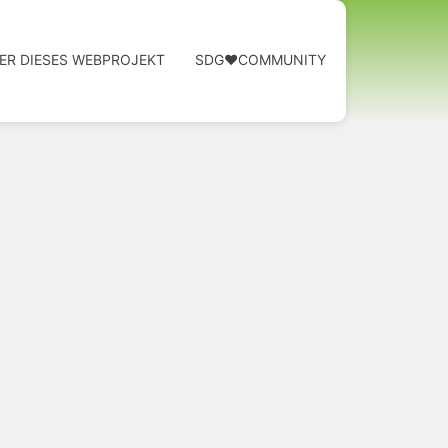
ER DIESES WEBPROJEKT
SDG❤️COMMUNITY