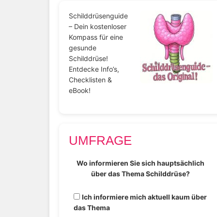
Schilddrüsenguide
– Dein kostenloser
Kompass für eine
gesunde
Schilddrüse!
Entdecke Info’s,
Checklisten &
eBook!
UMFRAGE
Wo informieren Sie sich hauptsächlich
über das Thema Schilddrüse?
Ich informiere mich aktuell kaum über
das Thema