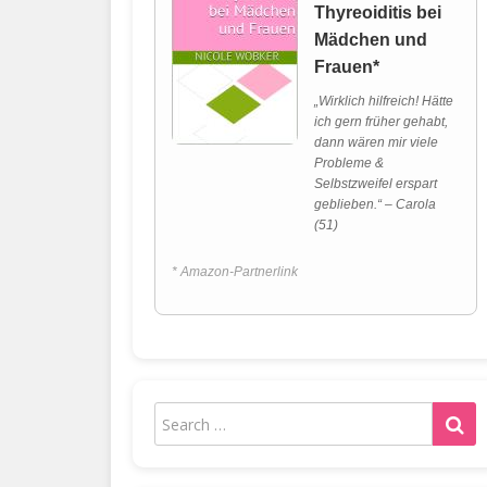
Thyreoiditis bei
Mädchen und
Frauen*
„Wirklich hilfreich! Hätte
ich gern früher gehabt,
dann wären mir viele
Probleme &
Selbstzweifel erspart
geblieben.“ – Carola
(51)
* Amazon-Partnerlink