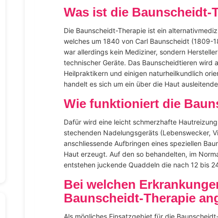
Was ist die Baunscheidt-
Die Baunscheidt-Therapie ist ein alternativmedi
welches um 1840 von Carl Baunscheidt (1809-18
war allerdings kein Mediziner, sondern Herstelle
technischer Geräte. Das Baunscheidtieren wird 
Heilpraktikern und einigen naturheilkundlich orie
handelt es sich um ein über die Haut ausleitende
Wie funktioniert die Bau
Dafür wird eine leicht schmerzhafte Hautreizung m
stechenden Nadelungsgeräts (Lebenswecker, Vit
anschliessende Aufbringen eines speziellen Baun
Haut erzeugt. Auf den so behandelten, im Normalf
entstehen juckende Quaddeln die nach 12 bis 2
Bei welchen Erkrankungen
Baunscheidt-Therapie a
Als mögliches Einsatzgebiet für die Baunscheidt