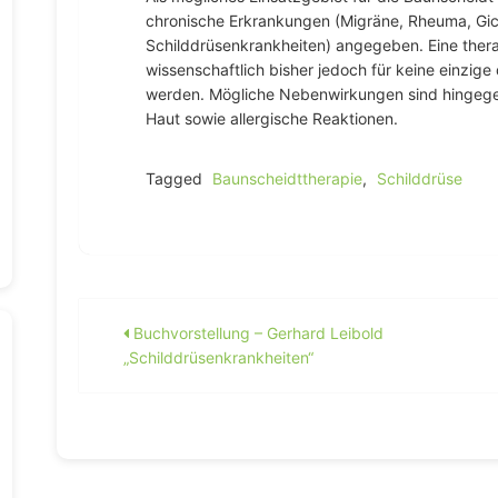
chronische Erkrankungen (Migräne, Rheuma, Gich
Schilddrüsenkrankheiten) angegeben. Eine ther
wissenschaftlich bisher jedoch für keine einzig
werden. Mögliche Nebenwirkungen sind hingege
Haut sowie allergische Reaktionen.
Tagged
Baunscheidttherapie
,
Schilddrüse
Beitragsnavigation
Buchvorstellung – Gerhard Leibold
„Schilddrüsenkrankheiten“