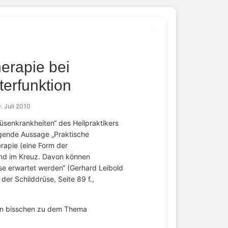
erapie bei
erfunktion
. Juli 2010
üsenkrankheiten“ des Heilpraktikers
olgende Aussage „Praktische
rapie (eine Form der
und im Kreuz. Davon können
se erwartet werden“ (Gerhard Leibold
der Schilddrüse, Seite 89 f.,
ein bisschen zu dem Thema