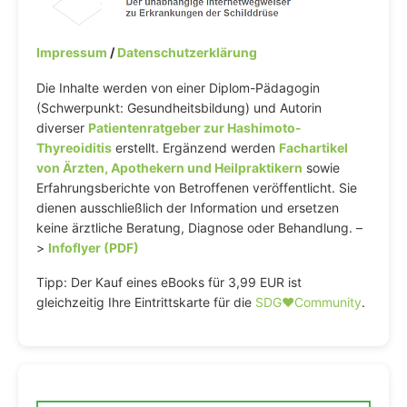
Impressum
/
Datenschutzerklärung
Die Inhalte werden von einer Diplom-Pädagogin
(Schwerpunkt: Gesundheitsbildung) und Autorin
diverser
Patientenratgeber zur Hashimoto-
Thyreoiditis
erstellt. Ergänzend werden
Fachartikel
von Ärzten, Apothekern und Heilpraktikern
sowie
Erfahrungsberichte von Betroffenen veröffentlicht. Sie
dienen ausschließlich der Information und ersetzen
keine ärztliche Beratung, Diagnose oder Behandlung. –
>
Infoflyer (PDF)
Tipp: Der Kauf eines eBooks für 3,99 EUR ist
gleichzeitig Ihre Eintrittskarte für die
SDG♥️Community
.