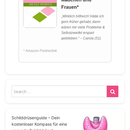
Frauen*
„Wirklich hilfreich! Hätte ich
gern früher gehabt, dann
wären mir viele Probleme &
Selbstzweifel erspart
geblieben.“ – Carola (51)
* Amazon-Partnerlink
Schilddrüsenguide – Dein
kostenloser Kompass für eine