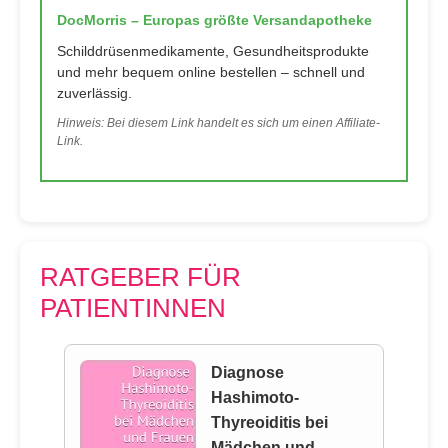
DocMorris – Europas größte Versandapotheke
Schilddrüsenmedikamente, Gesundheitsprodukte
und mehr bequem online bestellen – schnell und
zuverlässig.
Hinweis: Bei diesem Link handelt es sich um einen Affiliate-
Link.
RATGEBER FÜR
PATIENTINNEN
Diagnose
Hashimoto-
Thyreoiditis bei
Mädchen und