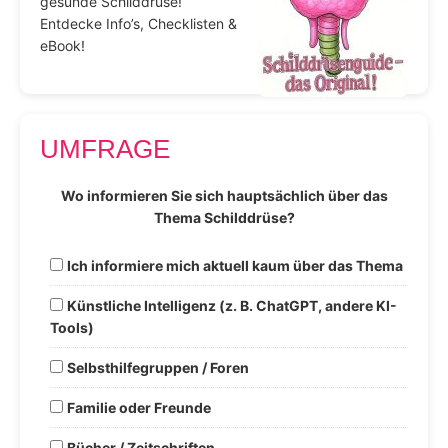
gesunde Schilddrüse!
Entdecke Info’s, Checklisten &
eBook!
UMFRAGE
Wo informieren Sie sich hauptsächlich über das
Thema Schilddrüse?
Ich informiere mich aktuell kaum über das Thema
Künstliche Intelligenz (z. B. ChatGPT, andere KI-
Tools)
Selbsthilfegruppen / Foren
Familie oder Freunde
Bücher / Zeitschriften