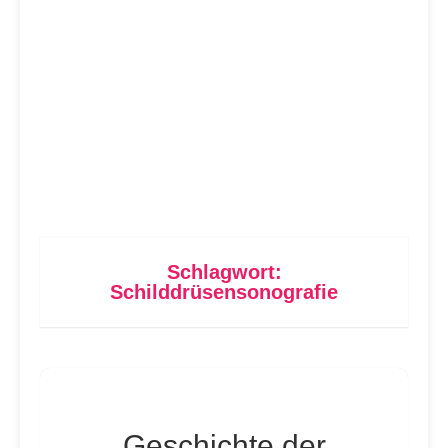
Schlagwort:
Schilddrüsensonografie
Geschichte der