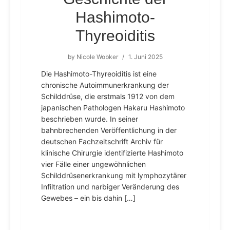
Hashimoto-
Thyreoiditis
by
Nicole Wobker
/
1. Juni 2025
Die Hashimoto-Thyreoiditis ist eine
chronische Autoimmunerkrankung der
Schilddrüse, die erstmals 1912 von dem
japanischen Pathologen Hakaru Hashimoto
beschrieben wurde. In seiner
bahnbrechenden Veröffentlichung in der
deutschen Fachzeitschrift Archiv für
klinische Chirurgie identifizierte Hashimoto
vier Fälle einer ungewöhnlichen
Schilddrüsenerkrankung mit lymphozytärer
Infiltration und narbiger Veränderung des
Gewebes – ein bis dahin […]