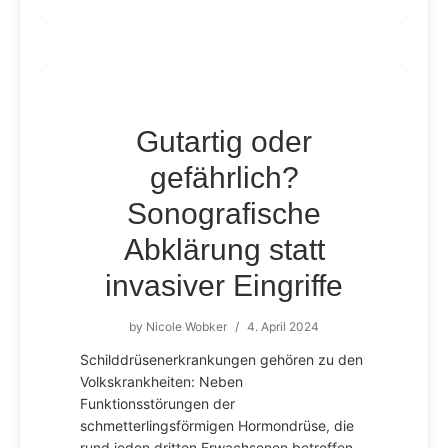
Gutartig oder
gefährlich?
Sonografische
Abklärung statt
invasiver Eingriffe
by
Nicole Wobker
/
4. April 2024
Schilddrüsenerkrankungen gehören zu den
Volkskrankheiten: Neben
Funktionsstörungen der
schmetterlingsförmigen Hormondrüse, die
rund jeden dritten Erwachsenen betreffen