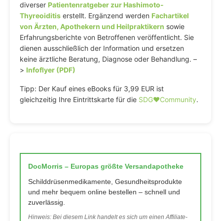
diverser
Patientenratgeber zur Hashimoto-
Thyreoiditis
erstellt. Ergänzend werden
Fachartikel
von Ärzten, Apothekern und Heilpraktikern
sowie
Erfahrungsberichte von Betroffenen veröffentlicht. Sie
dienen ausschließlich der Information und ersetzen
keine ärztliche Beratung, Diagnose oder Behandlung. –
>
Infoflyer (PDF)
Tipp: Der Kauf eines eBooks für 3,99 EUR ist
gleichzeitig Ihre Eintrittskarte für die
SDG♥️Community
.
DocMorris – Europas größte Versandapotheke
Schilddrüsenmedikamente, Gesundheitsprodukte
und mehr bequem online bestellen – schnell und
zuverlässig.
Hinweis: Bei diesem Link handelt es sich um einen Affiliate-