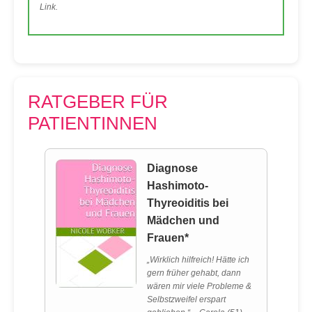
Link.
RATGEBER FÜR
PATIENTINNEN
Diagnose
Hashimoto-
Thyreoiditis bei
Mädchen und
Frauen*
„Wirklich hilfreich! Hätte ich
gern früher gehabt, dann
wären mir viele Probleme &
Selbstzweifel erspart