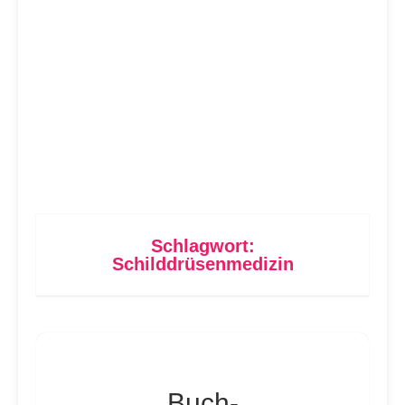
Schlagwort:
Schilddrüsenmedizin
Buch-