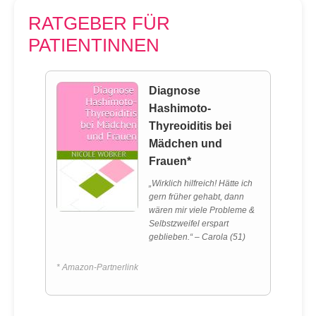
RATGEBER FÜR
PATIENTINNEN
Diagnose
Hashimoto-
Thyreoiditis bei
Mädchen und
Frauen*
„Wirklich hilfreich! Hätte ich
gern früher gehabt, dann
wären mir viele Probleme &
Selbstzweifel erspart
geblieben.“ – Carola (51)
* Amazon-Partnerlink