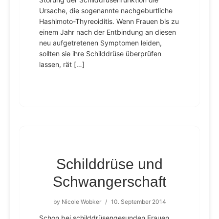
Ursache, die sogenannte nachgeburtliche
Hashimoto-Thyreoiditis. Wenn Frauen bis zu
einem Jahr nach der Entbindung an diesen
neu aufgetretenen Symptomen leiden,
sollten sie ihre Schilddrüse überprüfen
lassen, rät […]
Schilddrüse und
Schwangerschaft
by
Nicole Wobker
/
10. September 2014
Schon bei schilddrüsengesunden Frauen