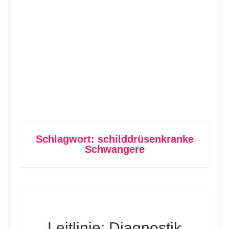
Schlagwort:
schilddrüsenkranke
Schwangere
Leitlinie: Diagnostik