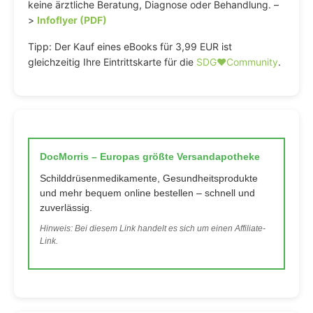
keine ärztliche Beratung, Diagnose oder Behandlung. –
>
Infoflyer (PDF)
Tipp: Der Kauf eines eBooks für 3,99 EUR ist
gleichzeitig Ihre Eintrittskarte für die
SDG♥️Community
.
DocMorris – Europas größte Versandapotheke
Schilddrüsenmedikamente, Gesundheitsprodukte
und mehr bequem online bestellen – schnell und
zuverlässig.
Hinweis: Bei diesem Link handelt es sich um einen Affiliate-
Link.