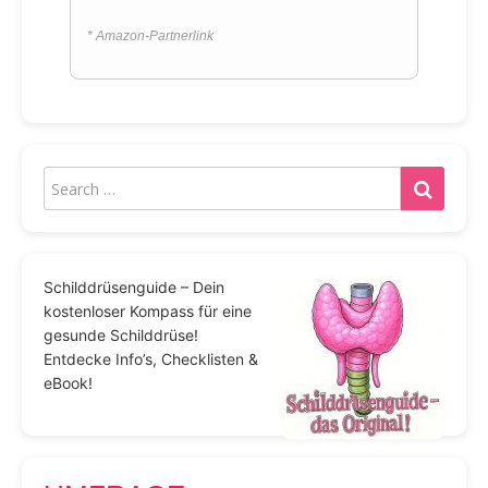
* Amazon-Partnerlink
Schilddrüsenguide – Dein
kostenloser Kompass für eine
gesunde Schilddrüse!
Entdecke Info’s, Checklisten &
eBook!