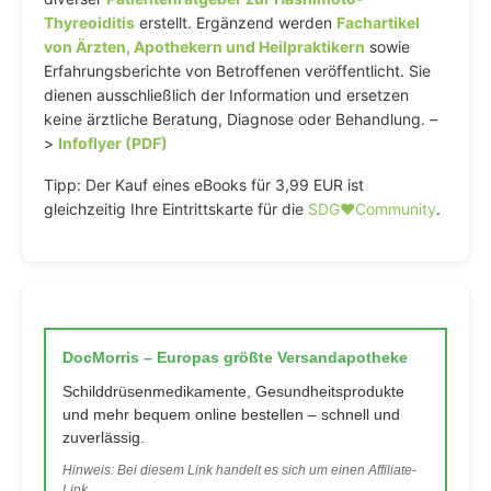
Thyreoiditis
erstellt. Ergänzend werden
Fachartikel
von Ärzten, Apothekern und Heilpraktikern
sowie
Erfahrungsberichte von Betroffenen veröffentlicht. Sie
dienen ausschließlich der Information und ersetzen
keine ärztliche Beratung, Diagnose oder Behandlung. –
>
Infoflyer (PDF)
Tipp: Der Kauf eines eBooks für 3,99 EUR ist
gleichzeitig Ihre Eintrittskarte für die
SDG♥️Community
.
DocMorris – Europas größte Versandapotheke
Schilddrüsenmedikamente, Gesundheitsprodukte
und mehr bequem online bestellen – schnell und
zuverlässig.
Hinweis: Bei diesem Link handelt es sich um einen Affiliate-
Link.