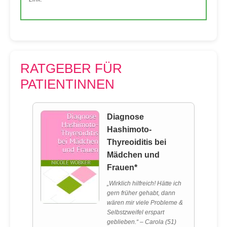
RATGEBER FÜR
PATIENTINNEN
Diagnose
Hashimoto-
Thyreoiditis bei
Mädchen und
Frauen*
„Wirklich hilfreich! Hätte ich
gern früher gehabt, dann
wären mir viele Probleme &
Selbstzweifel erspart
geblieben.“ – Carola (51)