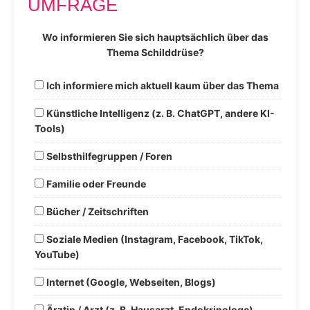
UMFRAGE
Wo informieren Sie sich hauptsächlich über das
Thema Schilddrüse?
Ich informiere mich aktuell kaum über das Thema
Künstliche Intelligenz (z. B. ChatGPT, andere KI-
Tools)
Selbsthilfegruppen / Foren
Familie oder Freunde
Bücher / Zeitschriften
Soziale Medien (Instagram, Facebook, TikTok,
YouTube)
Internet (Google, Webseiten, Blogs)
Ärztin / Arzt (z. B. Hausarzt, Endokrinologe)