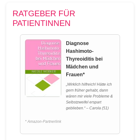
RATGEBER FÜR
PATIENTINNEN
Diagnose
Hashimoto-
Thyreoiditis bei
Mädchen und
Frauen*
„Wirklich hilfreich! Hätte ich
gern früher gehabt, dann
wären mir viele Probleme &
Selbstzweifel erspart
geblieben.“ – Carola (51)
* Amazon-Partnerlink