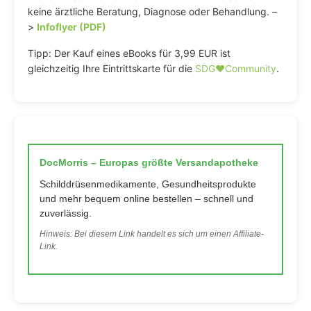
keine ärztliche Beratung, Diagnose oder Behandlung. –
>
Infoflyer (PDF)
Tipp: Der Kauf eines eBooks für 3,99 EUR ist
gleichzeitig Ihre Eintrittskarte für die
SDG♥️Community
.
DocMorris – Europas größte Versandapotheke
Schilddrüsenmedikamente, Gesundheitsprodukte
und mehr bequem online bestellen – schnell und
zuverlässig.
Hinweis: Bei diesem Link handelt es sich um einen Affiliate-
Link.