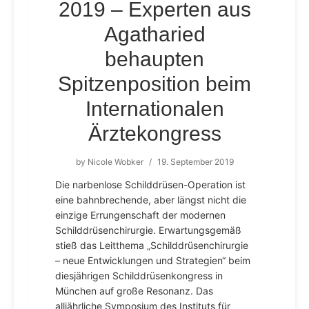
2019 – Experten aus
Agatharied
behaupten
Spitzenposition beim
Internationalen
Ärztekongress
by
Nicole Wobker
/
19. September 2019
Die narbenlose Schilddrüsen-Operation ist
eine bahnbrechende, aber längst nicht die
einzige Errungenschaft der modernen
Schilddrüsenchirurgie. Erwartungsgemäß
stieß das Leitthema „Schilddrüsenchirurgie
– neue Entwicklungen und Strategien“ beim
diesjährigen Schilddrüsenkongress in
München auf große Resonanz. Das
alljährliche Symposium des Instituts für