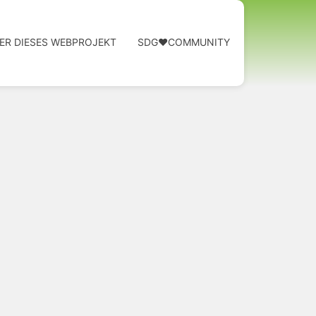
ER DIESES WEBPROJEKT
SDG❤️COMMUNITY