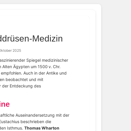
lddrüsen-Medizin
Oktober 2025
faszinierender Spiegel medizinischer
im Alten Ägypten um 1500 v. Chr.
empfohlen. Auch in der Antike und
gen beobachtet und mit
r der Entdeckung des
ine
aftliche Auseinandersetzung mit der
Eustachius beschrieben die
den Isthmus.
Thomas Wharton