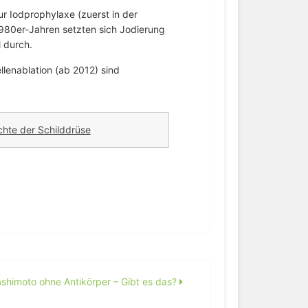
Iodprophylaxe (zuerst in der
80er-Jahren setzten sich Jodierung
 durch.
lenablation (ab 2012) sind
hte der Schilddrüse
shimoto ohne Antikörper – Gibt es das?