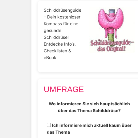
Schilddrüsenguide
– Dein kostenloser
Kompass für eine
gesunde
Schilddrüse!
Entdecke Info’s,
Checklisten &
eBook!
UMFRAGE
Wo informieren Sie sich hauptsächlich
über das Thema Schilddrüse?
Ich informiere mich aktuell kaum über
das Thema