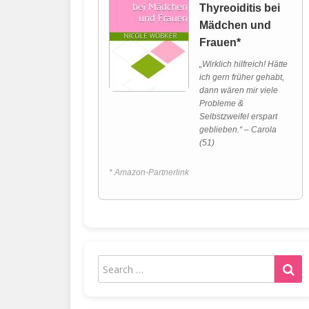
Thyreoiditis bei
Mädchen und
Frauen*
„Wirklich hilfreich! Hätte
ich gern früher gehabt,
dann wären mir viele
Probleme &
Selbstzweifel erspart
geblieben.“ – Carola
(51)
* Amazon-Partnerlink