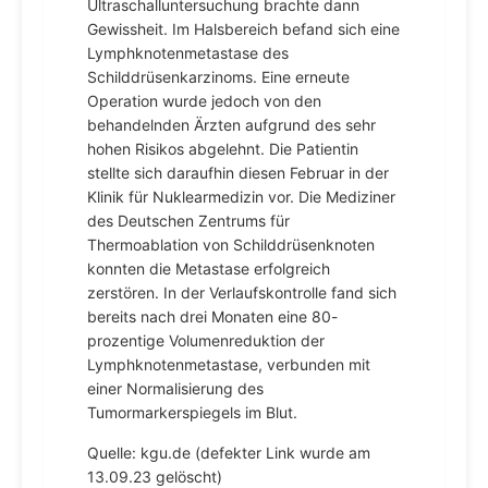
Ultraschalluntersuchung brachte dann
Gewissheit. Im Halsbereich befand sich eine
Lymphknotenmetastase des
Schilddrüsenkarzinoms. Eine erneute
Operation wurde jedoch von den
behandelnden Ärzten aufgrund des sehr
hohen Risikos abgelehnt. Die Patientin
stellte sich daraufhin diesen Februar in der
Klinik für Nuklearmedizin vor. Die Mediziner
des Deutschen Zentrums für
Thermoablation von Schilddrüsenknoten
konnten die Metastase erfolgreich
zerstören. In der Verlaufskontrolle fand sich
bereits nach drei Monaten eine 80-
prozentige Volumenreduktion der
Lymphknotenmetastase, verbunden mit
einer Normalisierung des
Tumormarkerspiegels im Blut.
Quelle: kgu.de (defekter Link wurde am
13.09.23 gelöscht)