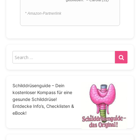
* Amazon-Partnerlink
Schilddrüsenguide – Dein
kostenloser Kompass für eine
gesunde Schilddrüse!
Entdecke Info’s, Checklisten &
eBook!