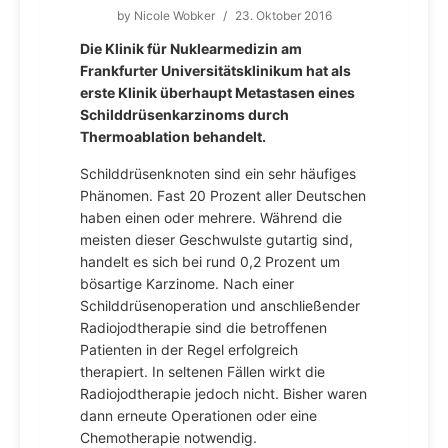
by
Nicole Wobker
/
23. Oktober 2016
Die Klinik für Nuklearmedizin am
Frankfurter Universitätsklinikum hat als
erste Klinik überhaupt Metastasen eines
Schilddrüsenkarzinoms durch
Thermoablation behandelt.
Schilddrüsenknoten sind ein sehr häufiges
Phänomen. Fast 20 Prozent aller Deutschen
haben einen oder mehrere. Während die
meisten dieser Geschwulste gutartig sind,
handelt es sich bei rund 0,2 Prozent um
bösartige Karzinome. Nach einer
Schilddrüsenoperation und anschließender
Radiojodtherapie sind die betroffenen
Patienten in der Regel erfolgreich
therapiert. In seltenen Fällen wirkt die
Radiojodtherapie jedoch nicht. Bisher waren
dann erneute Operationen oder eine
Chemotherapie notwendig.