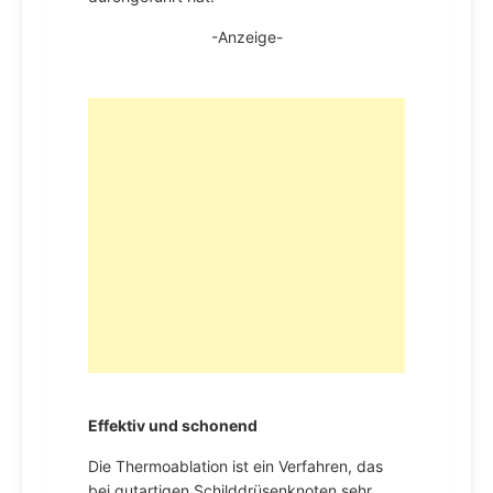
-Anzeige-
Effektiv und schonend
Die Thermoablation ist ein Verfahren, das
bei gutartigen Schilddrüsenknoten sehr