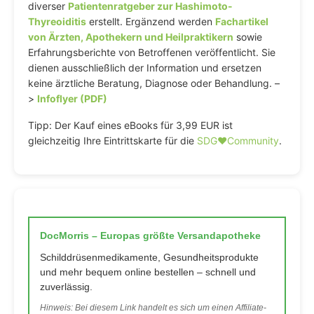
diverser
Patientenratgeber zur Hashimoto-
Thyreoiditis
erstellt. Ergänzend werden
Fachartikel
von Ärzten, Apothekern und Heilpraktikern
sowie
Erfahrungsberichte von Betroffenen veröffentlicht. Sie
dienen ausschließlich der Information und ersetzen
keine ärztliche Beratung, Diagnose oder Behandlung. –
>
Infoflyer (PDF)
Tipp: Der Kauf eines eBooks für 3,99 EUR ist
gleichzeitig Ihre Eintrittskarte für die
SDG♥️Community
.
DocMorris – Europas größte Versandapotheke
Schilddrüsenmedikamente, Gesundheitsprodukte
und mehr bequem online bestellen – schnell und
zuverlässig.
Hinweis: Bei diesem Link handelt es sich um einen Affiliate-