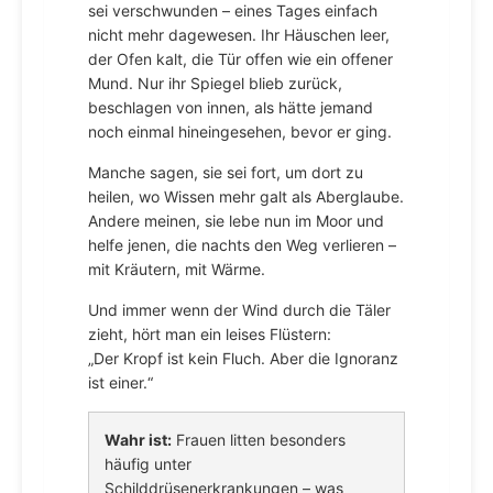
sei verschwunden – eines Tages einfach
nicht mehr dagewesen. Ihr Häuschen leer,
der Ofen kalt, die Tür offen wie ein offener
Mund. Nur ihr Spiegel blieb zurück,
beschlagen von innen, als hätte jemand
noch einmal hineingesehen, bevor er ging.
Manche sagen, sie sei fort, um dort zu
heilen, wo Wissen mehr galt als Aberglaube.
Andere meinen, sie lebe nun im Moor und
helfe jenen, die nachts den Weg verlieren –
mit Kräutern, mit Wärme.
Und immer wenn der Wind durch die Täler
zieht, hört man ein leises Flüstern:
„Der Kropf ist kein Fluch. Aber die Ignoranz
ist einer.“
Wahr ist:
Frauen litten besonders
häufig unter
Schilddrüsenerkrankungen – was