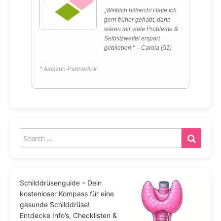
„Wirklich hilfreich! Hätte ich
gern früher gehabt, dann
wären mir viele Probleme &
Selbstzweifel erspart
geblieben.“ – Carola (51)
* Amazon-Partnerlink
Schilddrüsenguide – Dein
kostenloser Kompass für eine
gesunde Schilddrüse!
Entdecke Info’s, Checklisten &