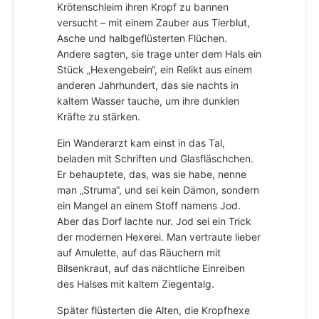
Krötenschleim ihren Kropf zu bannen
versucht – mit einem Zauber aus Tierblut,
Asche und halbgeflüsterten Flüchen.
Andere sagten, sie trage unter dem Hals ein
Stück „Hexengebein“, ein Relikt aus einem
anderen Jahrhundert, das sie nachts in
kaltem Wasser tauche, um ihre dunklen
Kräfte zu stärken.
Ein Wanderarzt kam einst in das Tal,
beladen mit Schriften und Glasfläschchen.
Er behauptete, das, was sie habe, nenne
man „Struma“, und sei kein Dämon, sondern
ein Mangel an einem Stoff namens Jod.
Aber das Dorf lachte nur. Jod sei ein Trick
der modernen Hexerei. Man vertraute lieber
auf Amulette, auf das Räuchern mit
Bilsenkraut, auf das nächtliche Einreiben
des Halses mit kaltem Ziegentalg.
Später flüsterten die Alten, die Kropfhexe