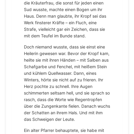
die Kräuterfrau, die sonst für jeden einen
Sud wusste, machte einen Bogen um ihr
Haus. Denn man glaubte, ihr Kropf sei das
Werk finsterer Kräfte – ein Fluch, eine
Strafe, vielleicht gar ein Zeichen, dass sie
mit dem Teufel im Bunde stand.
Doch niemand wusste, dass sie einst eine
Heilerin gewesen war. Bevor der Kropf kam,
heilte sie mit ihren Händen – mit Salben aus
Schafgarbe und Fenchel, mit heißem Stein
und kühlem Quellwasser. Dann, eines
Winters, hörte sie nicht auf zu frieren. Ihr
Herz pochte zu schnell. Ihre Augen
schimmerten seltsam hell, und sie sprach so
rasch, dass die Worte wie Regentropfen
über die Zungenkante fielen. Danach wuchs
der Schatten an ihrem Hals. Und mit ihm
das Schweigen der Leute.
Ein alter Pfarrer behauptete, sie habe mit