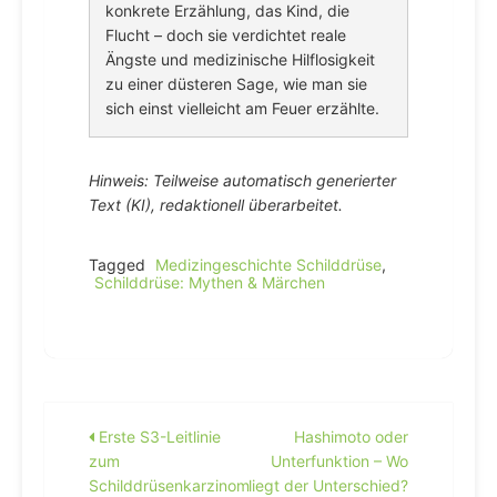
konkrete Erzählung, das Kind, die
Flucht – doch sie verdichtet reale
Ängste und medizinische Hilflosigkeit
zu einer düsteren Sage, wie man sie
sich einst vielleicht am Feuer erzählte.
Hinweis: Teilweise automatisch generierter
Text (KI), redaktionell überarbeitet.
Tagged
Medizingeschichte Schilddrüse
,
Schilddrüse: Mythen & Märchen
Beitragsnavigation
Erste S3-Leitlinie
Hashimoto oder
zum
Unterfunktion – Wo
Schilddrüsenkarzinom
liegt der Unterschied?