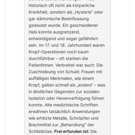
historisch oft nicht als körperliche
Krankheit, sondern als „Hysterie“ oder
gar dämonische Beeinflussung
gedeutet wurde. Ein geschwollener
Hals konnte ausgrenzend,
entwürdigend und sogar gefährlich
sein. Im 17. und 18. Jahrhundert waren
Kropf-Operationen noch kaum
durchführbar – oft starben die
Patientinnen. Verbreitet war auch: Die
Zuschreibung von Schuld: Frauen mit
auffälligen Merkmalen, wie einem
Kropf, galten schnell als „anders“ – was
in ländlichen Gegenden zur sozialen
Isolation oder Hexenverfolgung führen
konnte. Alte medizinische Schriften
erwähnen tatsächlich Anwendungen
wie erhitzte Metalle, Schröpfen und
Brechmittel zur „Behandlung“ der
Schilddrüse.
Frei erfunden ist:
Die