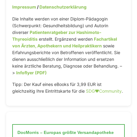
Impressum
/
Datenschutzerklärung
Die Inhalte werden von einer Diplom-Pädagogin
(Schwerpunkt: Gesundheitsbildung) und Autorin
diverser
Patientenratgeber zur Hashimoto-
Thyreoiditis
erstellt. Ergänzend werden
Fachartikel
von Ärzten, Apothekern und Heilpraktikern
sowie
Erfahrungsberichte von Betroffenen veröffentlicht. Sie
dienen ausschließlich der Information und ersetzen
keine ärztliche Beratung, Diagnose oder Behandlung. –
>
Infoflyer (PDF)
Tipp: Der Kauf eines eBooks für 3,99 EUR ist
gleichzeitig Ihre Eintrittskarte für die
SDG♥️Community
.
DocMorris – Europas größte Versandapotheke