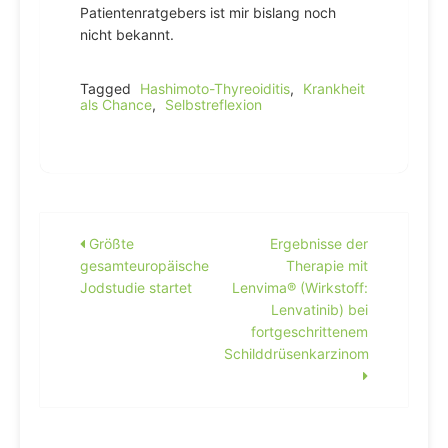
Patientenratgebers ist mir bislang noch
nicht bekannt.
Tagged
Hashimoto-Thyreoiditis
,
Krankheit
als Chance
,
Selbstreflexion
Beitragsnavigation
Größte
Ergebnisse der
gesamteuropäische
Therapie mit
Jodstudie startet
Lenvima® (Wirkstoff:
Lenvatinib) bei
fortgeschrittenem
Schilddrüsenkarzinom