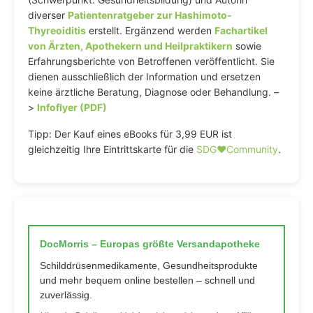
diverser
Patientenratgeber zur Hashimoto-
Thyreoiditis
erstellt. Ergänzend werden
Fachartikel
von Ärzten, Apothekern und Heilpraktikern
sowie
Erfahrungsberichte von Betroffenen veröffentlicht. Sie
dienen ausschließlich der Information und ersetzen
keine ärztliche Beratung, Diagnose oder Behandlung. –
>
Infoflyer (PDF)
Tipp: Der Kauf eines eBooks für 3,99 EUR ist
gleichzeitig Ihre Eintrittskarte für die
SDG♥️Community
.
DocMorris – Europas größte Versandapotheke
Schilddrüsenmedikamente, Gesundheitsprodukte
und mehr bequem online bestellen – schnell und
zuverlässig.