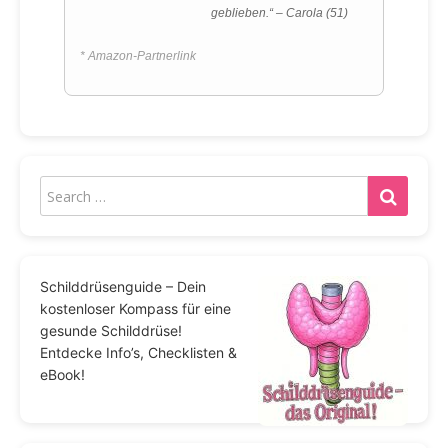
geblieben.“ – Carola (51)
* Amazon-Partnerlink
Schilddrüsenguide – Dein
kostenloser Kompass für eine
gesunde Schilddrüse!
Entdecke Info’s, Checklisten &
eBook!