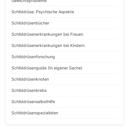
Gewichtsprobleme
Schilddrüse: Psychische Aspekte
Schilddrüsenbücher
Schilddrüsenerkrankungen bei Frauen
Schilddrüsenerkrankungen bei Kindern
Schilddrüsenforschung
Schilddrüsenguide (In eigener Sache)
Schilddrüsenknoten
Schilddrüsenkrebs
Schilddrüsenselbsthilfe
Schilddrüsenspezialisten