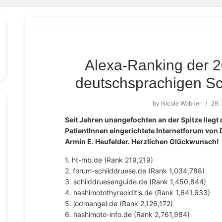
Alexa-Ranking der 
deutschsprachigen Sc
by
Nicole Wobker
/
29.
Seit Jahren unangefochten an der Spitze lieg
PatientInnen eingerichtete Internetforum von 
Armin E. Heufelder. Herzlichen Glückwunsch!
1. ht-mb.de (Rank 219,219)
2. forum-schilddruese.de (Rank 1,034,788)
3. schilddruesenguide.de (Rank 1,450,844)
4. hashimotothyreoiditis.de (Rank 1,641,633)
5. jodmangel.de (Rank 2,126,172)
6. hashimoto-info.de (Rank 2,761,984)