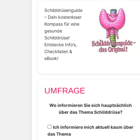
Schilddrüsenguide
– Dein kostenloser
Kompass für eine
gesunde
Schilddrüse!
Entdecke Info’s,
Checklisten &
eBook!
UMFRAGE
Wo informieren Sie sich hauptsächlich
über das Thema Schilddrüse?
Ich informiere mich aktuell kaum über
das Thema