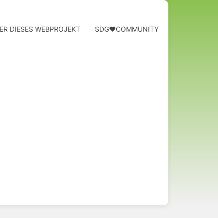
ER DIESES WEBPROJEKT
SDG❤️COMMUNITY