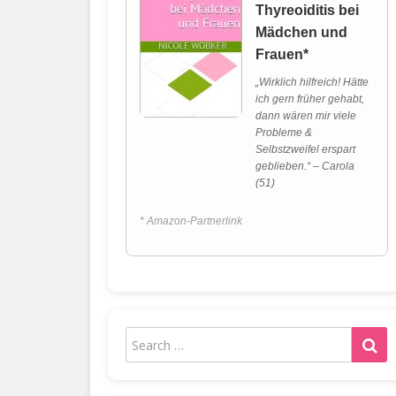
Thyreoiditis bei
Mädchen und
Frauen*
„Wirklich hilfreich! Hätte
ich gern früher gehabt,
dann wären mir viele
Probleme &
Selbstzweifel erspart
geblieben.“ – Carola
(51)
* Amazon-Partnerlink