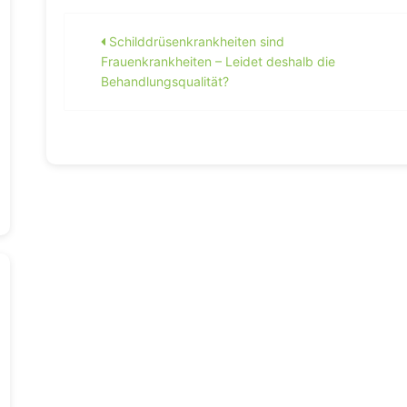
Beitragsnavigation
Schilddrüsenkrankheiten sind
Frauenkrankheiten – Leidet deshalb die
Behandlungsqualität?