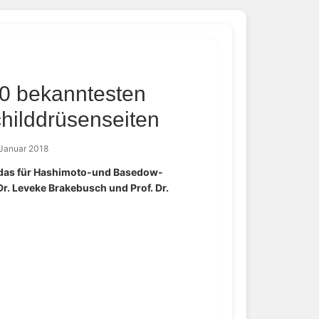
20 bekanntesten
hilddrüsenseiten
 Januar 2018
t das für Hashimoto-und Basedow-
Dr. Leveke Brakebusch und Prof. Dr.