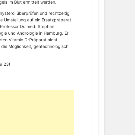
els im Blut ermittelt werden.
chysterol überprüfen und rechtzeitig
e Umstellung auf ein Ersatzpräparat
 Professor Dr. med. Stephan
gie und Andrologie in Hamburg. Er
rten Vitamin D-Präparat nicht
m die Möglichkeit, gentechnologisch
9.23)