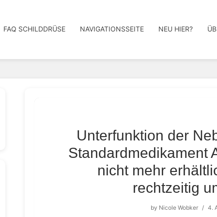
FAQ SCHILDDRÜSE
NAVIGATIONSSEITE
NEU HIER?
ÜB
Unterfunktion der Ne
Standardmedikament 
nicht mehr erhältl
rechtzeitig u
by
Nicole Wobker
/
4. 