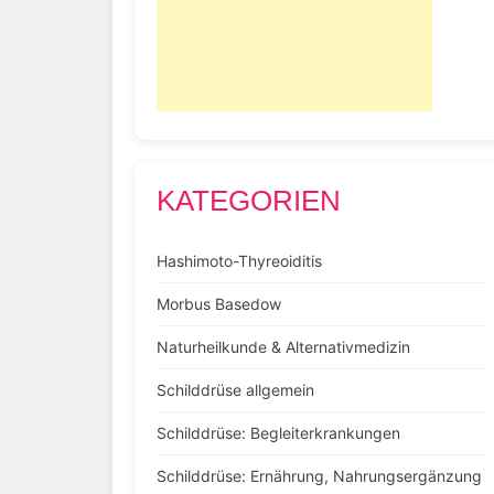
KATEGORIEN
Hashimoto-Thyreoiditis
Morbus Basedow
Naturheilkunde & Alternativmedizin
Schilddrüse allgemein
Schilddrüse: Begleiterkrankungen
Schilddrüse: Ernährung, Nahrungsergänzung