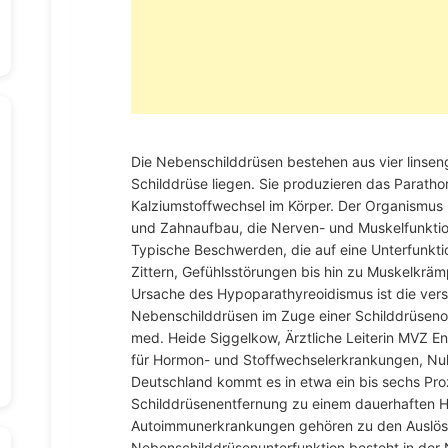
Die Nebenschilddrüsen bestehen aus vier linsen
Schilddrüse liegen. Sie produzieren das Paratho
Kalziumstoffwechsel im Körper. Der Organismus 
und Zahnaufbau, die Nerven- und Muskelfunktion
Typische Beschwerden, die auf eine Unterfunktio
Zittern, Gefühlsstörungen bis hin zu Muskelkrämp
Ursache des Hypoparathyreoidismus ist die ver
Nebenschilddrüsen im Zuge einer Schilddrüsenope
med. Heide Siggelkow, Ärztliche Leiterin MVZ E
für Hormon- und Stoffwechselerkrankungen, Nu
Deutschland kommt es in etwa ein bis sechs Proz
Schilddrüsenentfernung zu einem dauerhaften H
Autoimmunerkrankungen gehören zu den Auslöse
Nebenschilddrüsenunterfunktion besteht in der 