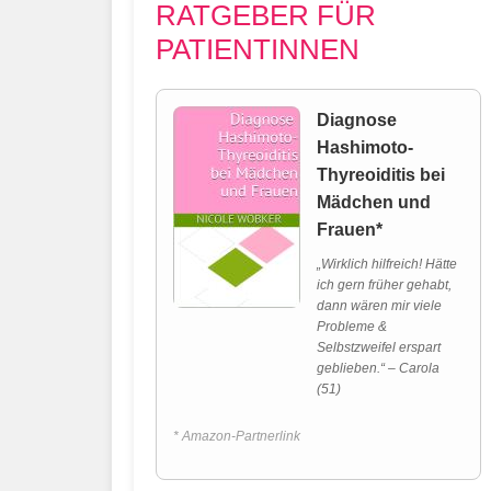
RATGEBER FÜR
PATIENTINNEN
Diagnose
Hashimoto-
Thyreoiditis bei
Mädchen und
Frauen*
„Wirklich hilfreich! Hätte
ich gern früher gehabt,
dann wären mir viele
Probleme &
Selbstzweifel erspart
geblieben.“ – Carola
(51)
* Amazon-Partnerlink