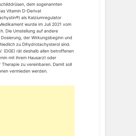
nschilddrüsen, dem sogenannten
as Vitamin D-Derivat
chystin®) als Kalziumregulator
Medikament wurde im Juli 2021 vom
ch. Die Umstellung auf andere
e Dosierung, der Wirkungsbeginn und
hiedlich zu Dihydrotachysterol sind.
V. (DGE) rät deshalb allen betroffenen
min mit ihrem Hausarzt oder
 Therapie zu vereinbaren. Damit soll
ionen vermieden werden.