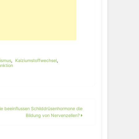
ismus
,
Kalziumstoffwechsel
,
nktion
e beeinflussen Schilddrüsenhormone die
Bildung von Nervenzellen?