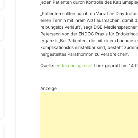
jeden Patienten durch Kontrolle des Kalziumspieg
„Patienten sollten nun ihren Vorrat an Dihydrota
einen Termin mit ihrem Arzt ausmachen, damit di
reibungslos verläuft“, sagt DGE-Mediensprecher
Petersenn von der ENDOC Praxis für Endokrinolo
ergänzt: „Bei Patienten, die mit einem hochdosie
komplikationslos einstellbar sind, besteht zude
hergestelltes Parathormon zu verabreichen“.
Quelle:
endokrinologie.net
(Link geprüft am 14.0
Anzeige