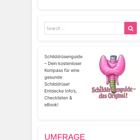
Schilddrüsenguide
– Dein kostenloser
Kompass für eine
gesunde
Schilddrüse!
Entdecke Info’s,
Checklisten &
eBook!
UMFRAGE