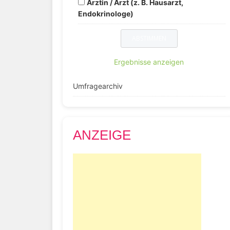
Ärztin / Arzt (z. B. Hausarzt,
Endokrinologe)
Ergebnisse anzeigen
Umfragearchiv
ANZEIGE