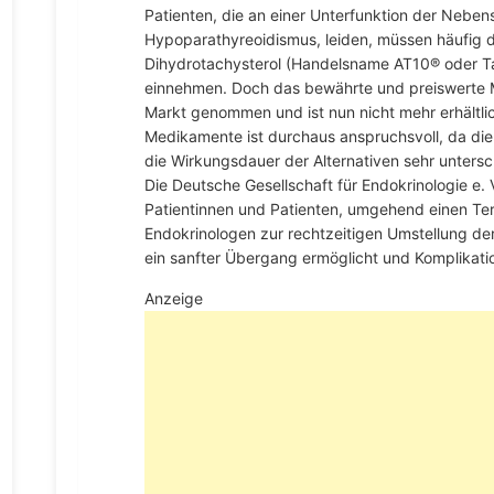
Patienten, die an einer Unterfunktion der Nebe
Hypoparathyreoidismus, leiden, müssen häufig d
Dihydrotachysterol (Handelsname AT10® oder Ta
einnehmen. Doch das bewährte und preiswerte 
Markt genommen und ist nun nicht mehr erhältli
Medikamente ist durchaus anspruchsvoll, da di
die Wirkungsdauer der Alternativen sehr untersc
Die Deutsche Gesellschaft für Endokrinologie e. 
Patientinnen und Patienten, umgehend einen Ter
Endokrinologen zur rechtzeitigen Umstellung der
ein sanfter Übergang ermöglicht und Komplikat
Anzeige