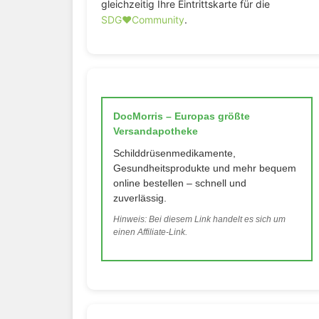
gleichzeitig Ihre Eintrittskarte für die
SDG♥️Community
.
DocMorris – Europas größte
Versandapotheke
Schilddrüsenmedikamente,
Gesundheitsprodukte und mehr bequem
online bestellen – schnell und
zuverlässig.
Hinweis: Bei diesem Link handelt es sich um
einen Affiliate-Link.