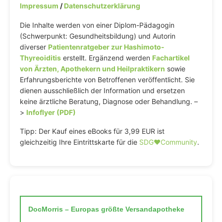
Impressum
/
Datenschutzerklärung
Die Inhalte werden von einer Diplom-Pädagogin
(Schwerpunkt: Gesundheitsbildung) und Autorin
diverser
Patientenratgeber zur Hashimoto-
Thyreoiditis
erstellt. Ergänzend werden
Fachartikel
von Ärzten, Apothekern und Heilpraktikern
sowie
Erfahrungsberichte von Betroffenen veröffentlicht. Sie
dienen ausschließlich der Information und ersetzen
keine ärztliche Beratung, Diagnose oder Behandlung. –
>
Infoflyer (PDF)
Tipp: Der Kauf eines eBooks für 3,99 EUR ist
gleichzeitig Ihre Eintrittskarte für die
SDG♥️Community
.
DocMorris – Europas größte Versandapotheke