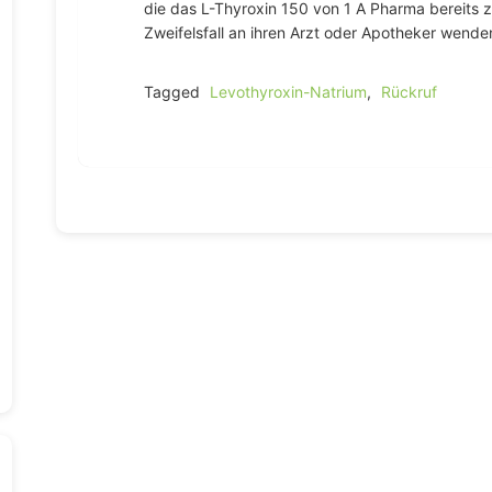
die das L-Thyroxin 150 von 1 A Pharma bereits z
Zweifelsfall an ihren Arzt oder Apotheker wende
Tagged
Levothyroxin-Natrium
,
Rückruf