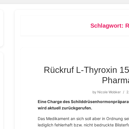
Schlagwort:
R
Rückruf L-Thyroxin 150
Pharm
by
Nicole Wobker
/
2
Eine Charge des Schilddrüsenhormonpräparat
wird aktuell zurückgerufen.
Das Medikament an sich soll aber in Ordnung sei
lediglich fehlerhaft bzw. nicht bedruckte Blister