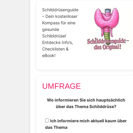
Schilddrüsenguide
– Dein kostenloser
Kompass für eine
gesunde
Schilddrüse!
Entdecke Info’s,
Checklisten &
eBook!
UMFRAGE
Wo informieren Sie sich hauptsächlich
über das Thema Schilddrüse?
Ich informiere mich aktuell kaum über
das Thema