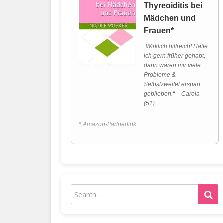
Thyreoiditis bei
Mädchen und
Frauen*
„Wirklich hilfreich! Hätte
ich gern früher gehabt,
dann wären mir viele
Probleme &
Selbstzweifel erspart
geblieben.“ – Carola
(51)
* Amazon-Partnerlink