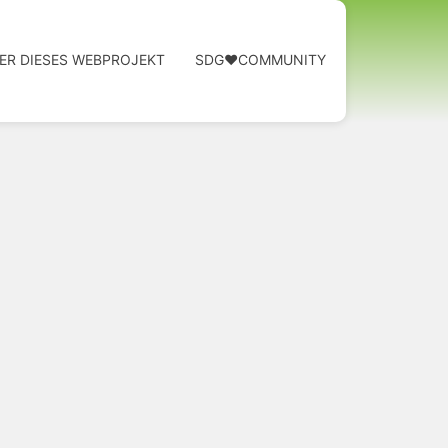
ER DIESES WEBPROJEKT
SDG❤️COMMUNITY