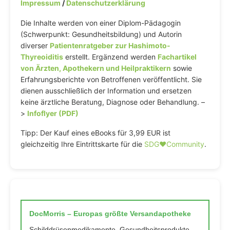
Impressum
/
Datenschutzerklärung
Die Inhalte werden von einer Diplom-Pädagogin
(Schwerpunkt: Gesundheitsbildung) und Autorin
diverser
Patientenratgeber zur Hashimoto-
Thyreoiditis
erstellt. Ergänzend werden
Fachartikel
von Ärzten, Apothekern und Heilpraktikern
sowie
Erfahrungsberichte von Betroffenen veröffentlicht. Sie
dienen ausschließlich der Information und ersetzen
keine ärztliche Beratung, Diagnose oder Behandlung. –
>
Infoflyer (PDF)
Tipp: Der Kauf eines eBooks für 3,99 EUR ist
gleichzeitig Ihre Eintrittskarte für die
SDG♥️Community
.
DocMorris – Europas größte Versandapotheke
Schilddrüsenmedikamente, Gesundheitsprodukte