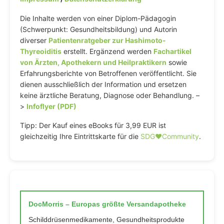
Die Inhalte werden von einer Diplom-Pädagogin
(Schwerpunkt: Gesundheitsbildung) und Autorin
diverser
Patientenratgeber zur Hashimoto-
Thyreoiditis
erstellt. Ergänzend werden
Fachartikel
von Ärzten, Apothekern und Heilpraktikern
sowie
Erfahrungsberichte von Betroffenen veröffentlicht. Sie
dienen ausschließlich der Information und ersetzen
keine ärztliche Beratung, Diagnose oder Behandlung. –
>
Infoflyer (PDF)
Tipp: Der Kauf eines eBooks für 3,99 EUR ist
gleichzeitig Ihre Eintrittskarte für die
SDG♥️Community
.
DocMorris – Europas größte Versandapotheke
Schilddrüsenmedikamente, Gesundheitsprodukte