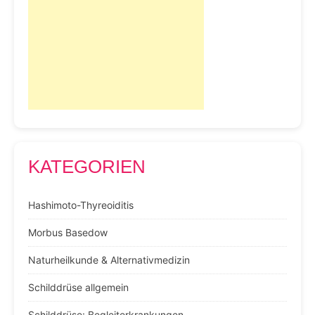
KATEGORIEN
Hashimoto-Thyreoiditis
Morbus Basedow
Naturheilkunde & Alternativmedizin
Schilddrüse allgemein
Schilddrüse: Begleiterkrankungen