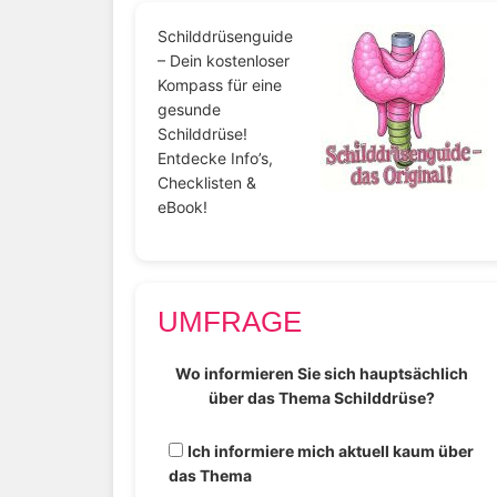
Schilddrüsenguide
– Dein kostenloser
Kompass für eine
gesunde
Schilddrüse!
Entdecke Info’s,
Checklisten &
eBook!
UMFRAGE
Wo informieren Sie sich hauptsächlich
über das Thema Schilddrüse?
Ich informiere mich aktuell kaum über
das Thema