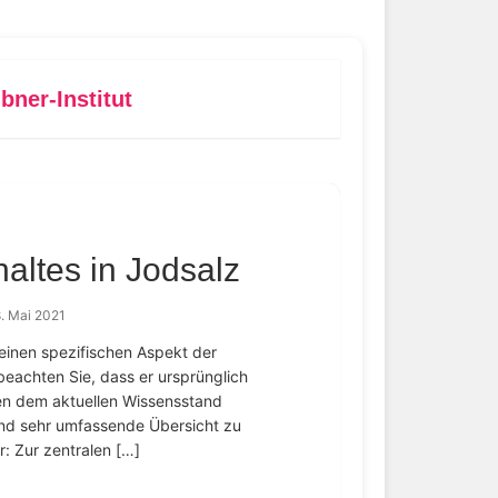
ner-Institut
altes in Jodsalz
. Mai 2021
 einen spezifischen Aspekt der
eachten Sie, dass er ursprünglich
ten dem aktuellen Wissensstand
 und sehr umfassende Übersicht zu
r: Zur zentralen […]