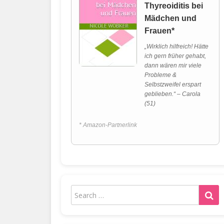
Thyreoiditis bei
Mädchen und
Frauen*
„Wirklich hilfreich! Hätte
ich gern früher gehabt,
dann wären mir viele
Probleme &
Selbstzweifel erspart
geblieben.“ – Carola
(51)
* Amazon-Partnerlink