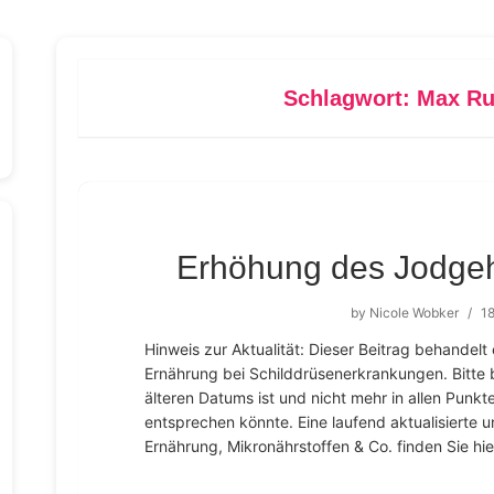
Schlagwort:
Max Rub
Erhöhung des Jodgeh
by
Nicole Wobker
/
18
Hinweis zur Aktualität: Dieser Beitrag behandelt
Ernährung bei Schilddrüsenerkrankungen. Bitte b
älteren Datums ist und nicht mehr in allen Punk
entsprechen könnte. Eine laufend aktualisierte
Ernährung, Mikronährstoffen & Co. finden Sie hie