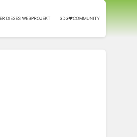
ER DIESES WEBPROJEKT
SDG❤️COMMUNITY