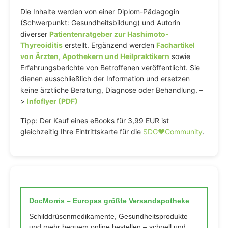
Die Inhalte werden von einer Diplom-Pädagogin
(Schwerpunkt: Gesundheitsbildung) und Autorin
diverser
Patientenratgeber zur Hashimoto-
Thyreoiditis
erstellt. Ergänzend werden
Fachartikel
von Ärzten, Apothekern und Heilpraktikern
sowie
Erfahrungsberichte von Betroffenen veröffentlicht. Sie
dienen ausschließlich der Information und ersetzen
keine ärztliche Beratung, Diagnose oder Behandlung. –
>
Infoflyer (PDF)
Tipp: Der Kauf eines eBooks für 3,99 EUR ist
gleichzeitig Ihre Eintrittskarte für die
SDG♥️Community
.
DocMorris – Europas größte Versandapotheke
Schilddrüsenmedikamente, Gesundheitsprodukte
und mehr bequem online bestellen – schnell und