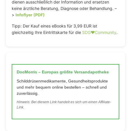
dienen ausschließlich der Information und ersetzen
keine ärztliche Beratung, Diagnose oder Behandlung. –
>
Infoflyer (PDF)
Tipp: Der Kauf eines eBooks für 3,99 EUR ist
gleichzeitig Ihre Eintrittskarte für die
SDG♥️Community
.
DocMorris – Europas größte Versandapotheke
Schilddrüsenmedikamente, Gesundheitsprodukte
und mehr bequem online bestellen – schnell und
zuverlässig.
Hinweis: Bei diesem Link handelt es sich um einen Affiliate-
Link.