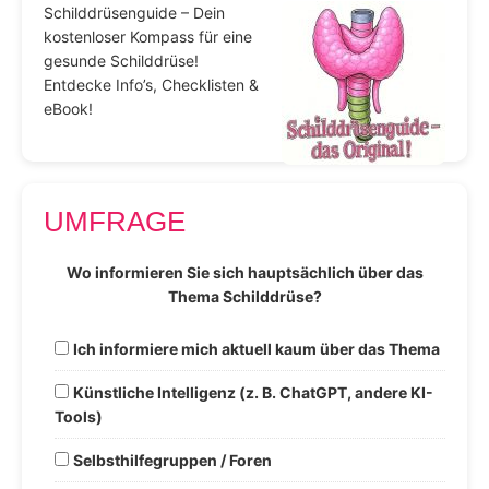
Schilddrüsenguide – Dein
kostenloser Kompass für eine
gesunde Schilddrüse!
Entdecke Info’s, Checklisten &
eBook!
UMFRAGE
Wo informieren Sie sich hauptsächlich über das
Thema Schilddrüse?
Ich informiere mich aktuell kaum über das Thema
Künstliche Intelligenz (z. B. ChatGPT, andere KI-
Tools)
Selbsthilfegruppen / Foren