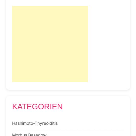
KATEGORIEN
Hashimoto-Thyreoiditis
Morbus Basedow