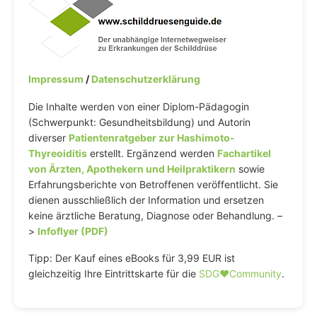
Impressum
/
Datenschutzerklärung
Die Inhalte werden von einer Diplom-Pädagogin
(Schwerpunkt: Gesundheitsbildung) und Autorin
diverser
Patientenratgeber zur Hashimoto-
Thyreoiditis
erstellt. Ergänzend werden
Fachartikel
von Ärzten, Apothekern und Heilpraktikern
sowie
Erfahrungsberichte von Betroffenen veröffentlicht. Sie
dienen ausschließlich der Information und ersetzen
keine ärztliche Beratung, Diagnose oder Behandlung. –
>
Infoflyer (PDF)
Tipp: Der Kauf eines eBooks für 3,99 EUR ist
gleichzeitig Ihre Eintrittskarte für die
SDG♥️Community
.