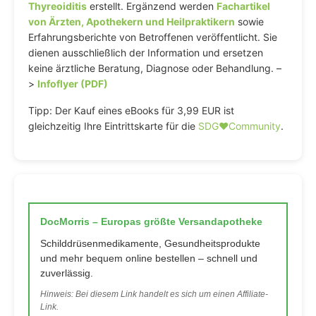
Thyreoiditis
erstellt. Ergänzend werden
Fachartikel
von Ärzten, Apothekern und Heilpraktikern
sowie
Erfahrungsberichte von Betroffenen veröffentlicht. Sie
dienen ausschließlich der Information und ersetzen
keine ärztliche Beratung, Diagnose oder Behandlung. –
>
Infoflyer (PDF)
Tipp: Der Kauf eines eBooks für 3,99 EUR ist
gleichzeitig Ihre Eintrittskarte für die
SDG♥️Community
.
DocMorris – Europas größte Versandapotheke
Schilddrüsenmedikamente, Gesundheitsprodukte
und mehr bequem online bestellen – schnell und
zuverlässig.
Hinweis: Bei diesem Link handelt es sich um einen Affiliate-
Link.