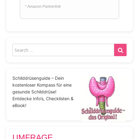
* Amazon-Partnerlink
Schilddrüsenguide – Dein
kostenloser Kompass für eine
gesunde Schilddrüse!
Entdecke Info’s, Checklisten &
eBook!
UMFRAGE